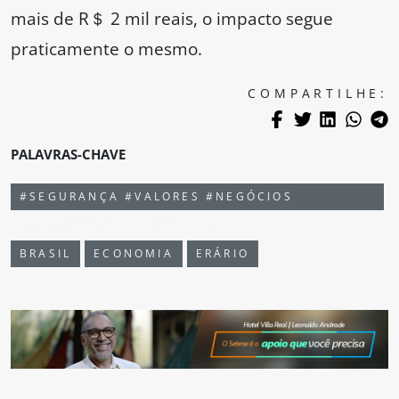
mais de R＄ 2 mil reais, o impacto segue
praticamente o mesmo.
COMPARTILHE:
PALAVRAS-CHAVE
#SEGURANÇA #VALORES #NEGÓCIOS
#CARROFORTE #PROSEGUR
BRASIL
ECONOMIA
ERÁRIO