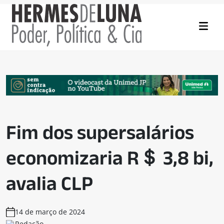
Fim dos supersalários
economizaria R＄ 3,8 bi,
avalia CLP
14 de março de 2024
Redação