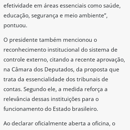
efetividade em áreas essenciais como saúde,
educação, segurança e meio ambiente”,
pontuou.
O presidente também mencionou o
reconhecimento institucional do sistema de
controle externo, citando a recente aprovação,
na Câmara dos Deputados, da proposta que
trata da essencialidade dos tribunais de
contas. Segundo ele, a medida reforça a
relevância dessas instituições para o
funcionamento do Estado brasileiro.
Ao declarar oficialmente aberta a oficina, o