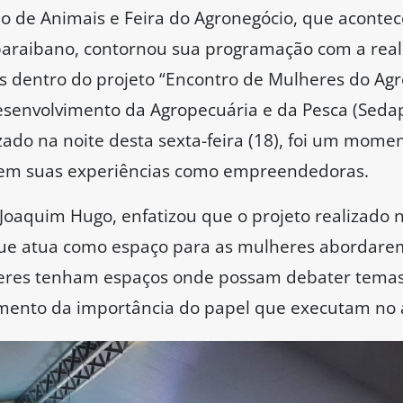
ão de Animais e Feira do Agronegócio, que acontec
paraibano, contornou sua programação com a real
dentro do projeto “Encontro de Mulheres do Agr
esenvolvimento da Agropecuária e da Pesca (Seda
zado na noite desta sexta-feira (18), foi um mome
sem suas experiências como empreendedoras.
Joaquim Hugo, enfatizou que o projeto realizado n
ue atua como espaço para as mulheres abordarem
res tenham espaços onde possam debater temas 
imento da importância do papel que executam no 