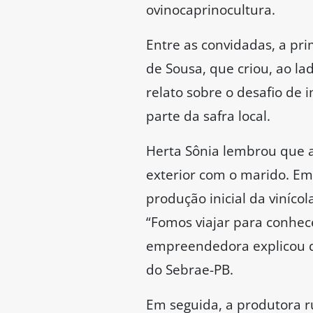
ovinocaprinocultura.
Entre as convidadas, a pr
de Sousa, que criou, ao la
relato sobre o desafio de 
parte da safra local.
Herta Sônia lembrou que 
exterior com o marido. Em
produção inicial da viníco
“Fomos viajar para conhece
empreendedora explicou q
do Sebrae-PB.
Em seguida, a produtora r