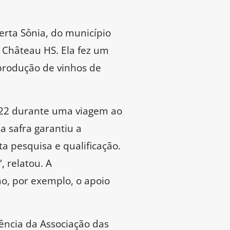
rta Sônia, do município
o Château HS. Ela fez um
 produção de vinhos de
022 durante uma viagem ao
a safra garantiu a
ta pesquisa e qualificação.
, relatou. A
, por exemplo, o apoio
ência da Associação das