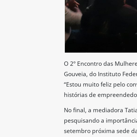
O 2º Encontro das Mulher
Gouveia, do Instituto Fed
“Estou muito feliz pelo c
histórias de empreendedor
No final, a mediadora Ta
pesquisando a importância
setembro próxima sede da 