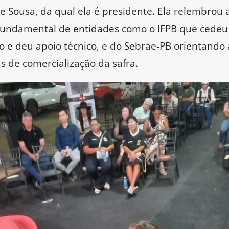
 Sousa, da qual ela é presidente. Ela relembrou a
el fundamental de entidades como o IFPB que cedeu
ivo e deu apoio técnico, e do Sebrae-PB orientando
s de comercialização da safra.