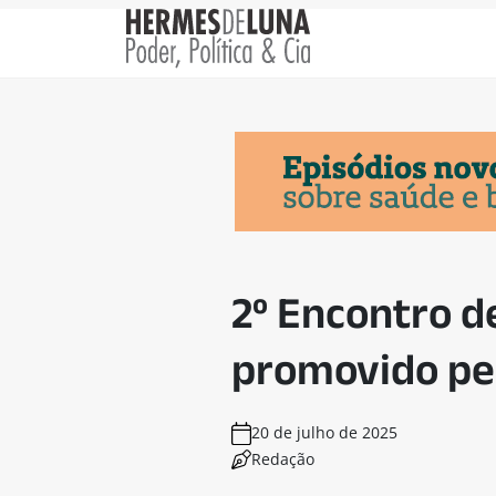
2º Encontro 
promovido pe
20 de julho de 2025
Redação