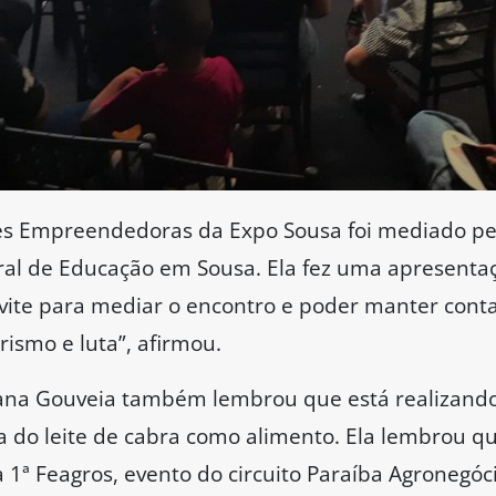
es Empreendedoras da Expo Sousa foi mediado pe
eral de Educação em Sousa. Ela fez uma apresentaç
onvite para mediar o encontro e poder manter co
ismo e luta”, afirmou.
tiana Gouveia também lembrou que está realizand
 do leite de cabra como alimento. Ela lembrou q
1ª Feagros, evento do circuito Paraíba Agronegóc