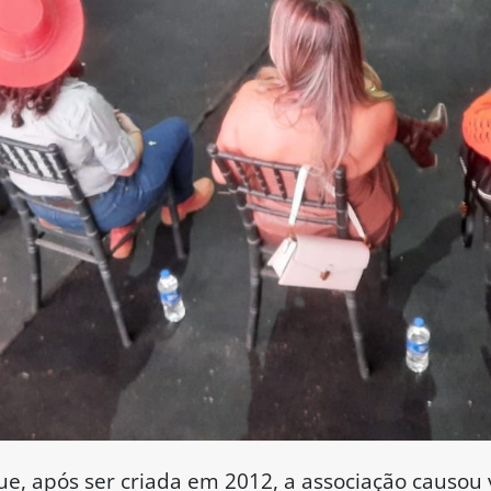
e, após ser criada em 2012, a associação causou v