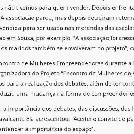
s não tivemos para quem vender. Depois enfren
 associação parou, mas depois decidiram retomar 
 vendida para ser usada nas merendas das escola
o em Sousa, por exemplo. “A associação foi cres
 os maridos também se envolveram no projeto”, 
 Encontro de Mulheres Empreendedoras durante a 
nizadora do Projeto “Encontro de Mulheres do Ag
os para a realização dos debates, além de ter con
roduziu uma mudança na forma de compreender os
, a importância dos debates, das discussões, das 
avalcanti. Ela acrescentou: “Aceitei o convite de par
entender a importância do espaço”.