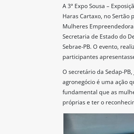
A 3ª Expo Sousa – Exposiç
Haras Cartaxo, no Sertão 
Mulheres Empreendedoras 
Secretaria de Estado do D
Sebrae-PB. O evento, reali
participantes apresentas
O secretário da Sedap-PB, 
agronegócio é uma ação q
fundamental que as mulhe
próprias e ter o reconhec