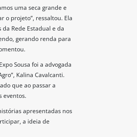
tamos uma seca grande e
o projeto”, ressaltou. Ela
s da Rede Estadual e da
cendo, gerando renda para
comentou.
Expo Sousa foi a advogada
ro”, Kalina Cavalcanti.
tado que ao passar a
 eventos.
histórias apresentadas nos
ticipar, a ideia de