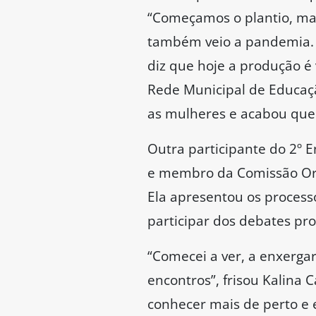
“Começamos o plantio, ma
também veio a pandemia. A
diz que hoje a produção é
Rede Municipal de Educaçã
as mulheres e acabou que
Outra participante do 2º
e membro da Comissão Orga
Ela apresentou os process
participar dos debates p
“Comecei a ver, a enxergar
encontros”, frisou Kalina C
conhecer mais de perto e 