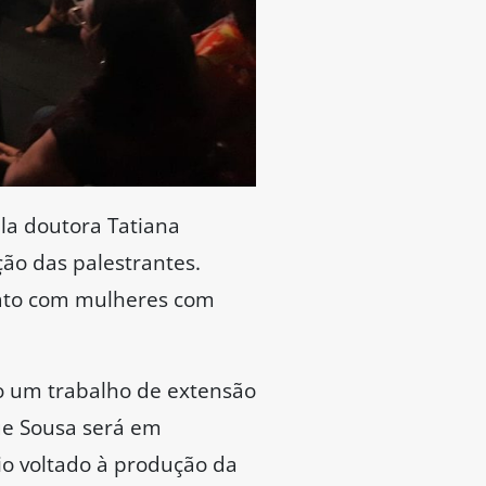
la doutora Tatiana
ão das palestrantes.
ntato com mulheres com
o um trabalho de extensão
ue Sousa será em
io voltado à produção da