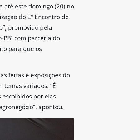
e até este domingo (20) no
ização do 2º Encontro de
o”, promovido pela
p-PB) com parceria do
nto para que os
as feiras e exposições do
 temas variados. “É
escolhidos por elas
agronegócio”, apontou.