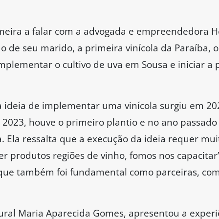
imeira a falar com a advogada e empreendedora He
do de seu marido, a primeira vinícola da Paraíba, 
implementar o cultivo de uva em Sousa e iniciar a
a ideia de implementar uma vinícola surgiu em 2
 2023, houve o primeiro plantio e no ano passado 
la. Ela ressalta que a execução da ideia requer mui
r produtos regiões de vinho, fomos nos capacitar”
ue também foi fundamental como parceiras, como
ural Maria Aparecida Gomes, apresentou a experi