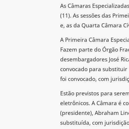
As Câmaras Especializadas 
(11). As sessões das Prime
e, as da Quarta Câmara Cív
A Primeira Câmara Especiali
Fazem parte do Órgão Frac
desembargadores José Rica
convocado para substituir
foi convocado, com jurisdi
Estão previstos para sere
eletrônicos. A Câmara é c
(presidente), Abraham Lin
substituída, com jurisdiçã