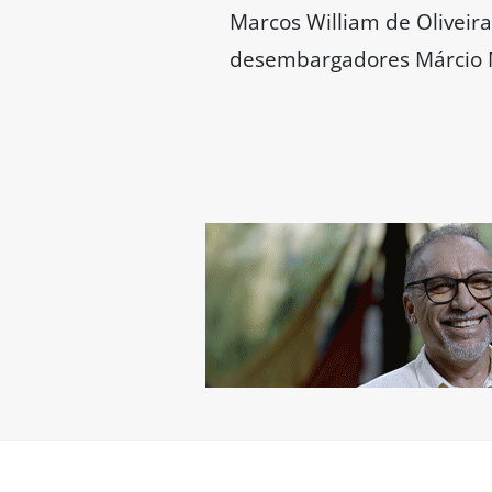
Marcos William de Oliveira
desembargadores Márcio M