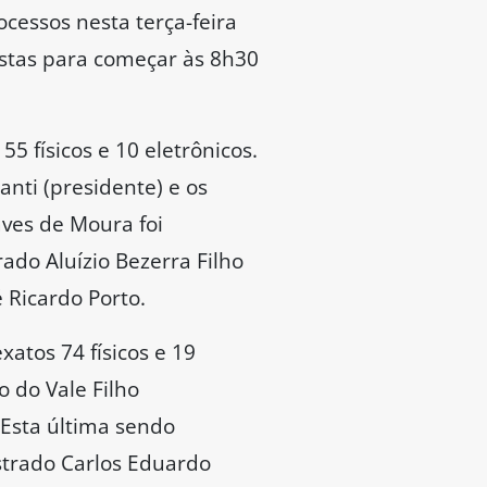
ocessos nesta terça-feira
istas para começar às 8h30
5 físicos e 10 eletrônicos.
nti (presidente) e os
aves de Moura foi
ado Aluízio Bezerra Filho
 Ricardo Porto.
atos 74 físicos e 19
 do Vale Filho
 Esta última sendo
istrado Carlos Eduardo