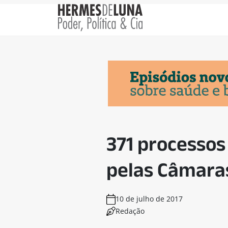
371 processos
pelas Câmaras
10 de julho de 2017
Redação