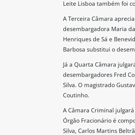
Leite Lisboa também foi c
A Terceira Câmara apreciar
desembargadora Maria das
Henriques de Sá e Benevid
Barbosa substitui o dese
Já a Quarta Câmara julgará
desembargadores Fred Cout
Silva. O magistrado Gusta
Coutinho.
A Câmara Criminal julgará
Órgão Fracionário é compo
Silva, Carlos Martins Belt