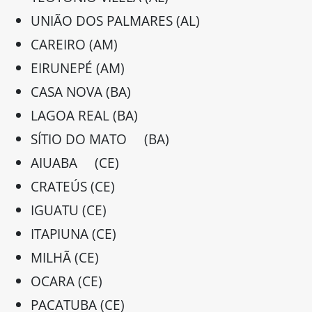
UNIÃO DOS PALMARES (AL)
CAREIRO (AM)
EIRUNEPÉ (AM)
CASA NOVA (BA)
LAGOA REAL (BA)
SÍTIO DO MATO (BA)
AIUABA (CE)
CRATEÚS (CE)
IGUATU (CE)
ITAPIUNA (CE)
MILHÃ (CE)
OCARA (CE)
PACATUBA (CE)