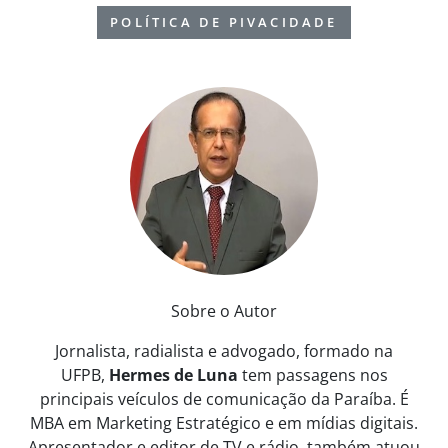
POLÍTICA DE PIVACIDADE
Sobre o Autor
Jornalista, radialista e advogado, formado na
UFPB,
Hermes de Luna
tem passagens nos
principais veículos de comunicação da Paraíba. É
MBA em Marketing Estratégico e em mídias digitais.
Apresentador e editor de TV e rádio, também atuou