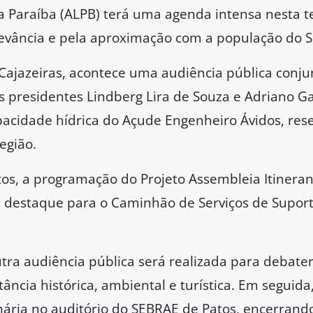
a Paraíba (ALPB) terá uma agenda intensa nesta te
evância e pela aproximação com a população do S
Cajazeiras, acontece uma audiência pública conj
s presidentes Lindberg Lira de Souza e Adriano G
apacidade hídrica do Açude Engenheiro Ávidos, re
egião.
s, a programação do Projeto Assembleia Itinerant
 destaque para o Caminhão de Serviços de Suporte
tra audiência pública será realizada para debater
tância histórica, ambiental e turística. Em seguida
ária no auditório do SEBRAE de Patos, encerrand