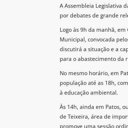
A Assembleia Legislativa d
por debates de grande rel
Logo às 9h da manhã, em 
Municipal, convocada pelo
discutirá a situação e a c
para o abastecimento da r
No mesmo horário, em Pato
população até as 18h, com
à educação ambiental.
Às 14h, ainda em Patos, ou
de Teixeira, área de impor
promove uma sessão ordin