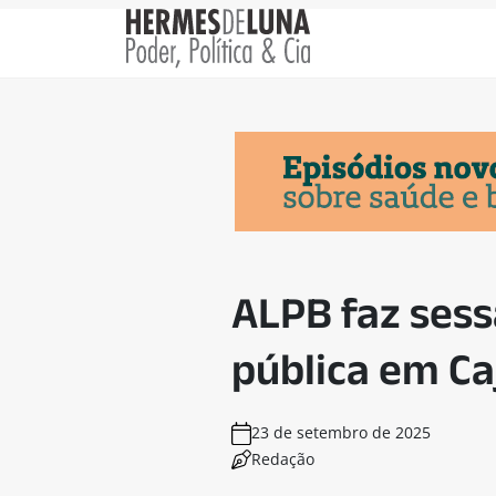
ALPB faz sess
pública em Ca
23 de setembro de 2025
Redação