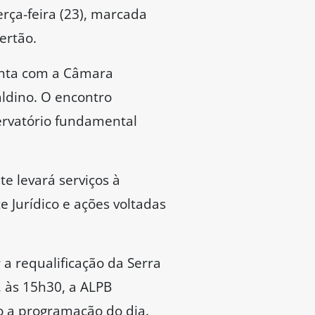
rça-feira (23), marcada
ertão.
unta com a Câmara
aldino. O encontro
servatório fundamental
e levará serviços à
 Jurídico e ações voltadas
 a requalificação da Serra
, às 15h30, a ALPB
o a programação do dia.