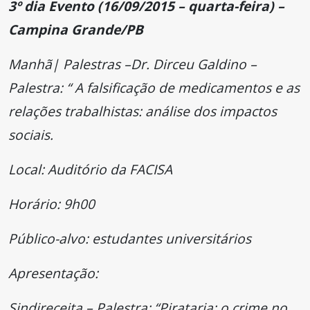
3º dia Evento (16/09/2015 – quarta-feira) –
Campina Grande/PB
Manhã| Palestras –Dr. Dirceu Galdino –
Palestra: “ A falsificação de medicamentos e as
relações trabalhistas: análise dos impactos
sociais.
Local: Auditório da FACISA
Horário: 9h00
Público-alvo: estudantes universitários
Apresentação:
Sindireceita – Palestra: “Pirataria: o crime no