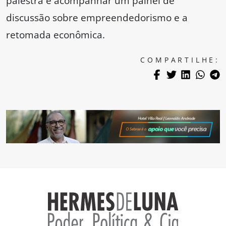
palestra e acompanhar um painel de
discussão sobre empreendedorismo e a
retomada econômica.
COMPARTILHE: