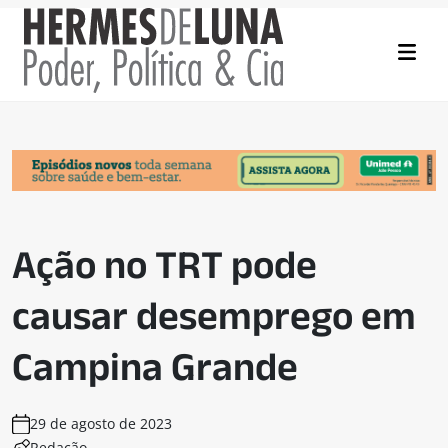
Ação no TRT pode
causar desemprego em
Campina Grande
29 de agosto de 2023
Redação