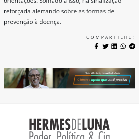
orientações. Somado a isso, há sinalização
reforçada alertando sobre as formas de
prevenção à doença.
COMPARTILHE: