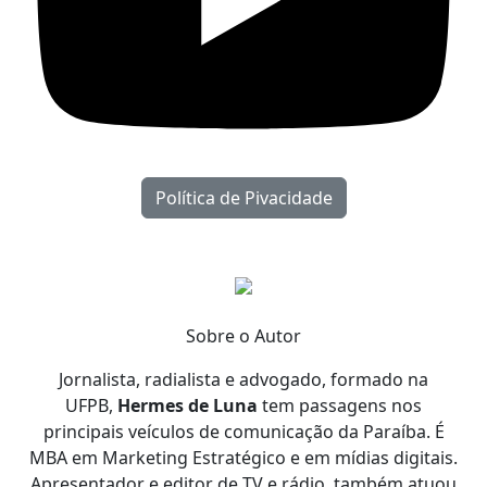
Política de Pivacidade
Sobre o Autor
Jornalista, radialista e advogado, formado na
UFPB,
Hermes de Luna
tem passagens nos
principais veículos de comunicação da Paraíba. É
MBA em Marketing Estratégico e em mídias digitais.
Apresentador e editor de TV e rádio, também atuou