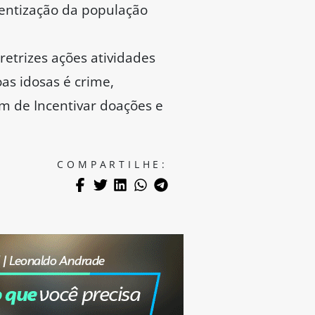
cientização da população
etrizes ações atividades
as idosas é crime,
m de Incentivar doações e
COMPARTILHE: