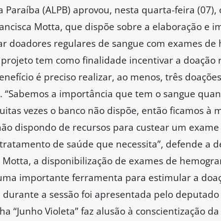
a Paraíba (ALPB) aprovou, nesta quarta-feira (07), 
rancisca Motta, que dispõe sobre a elaboração e
ciar doadores regulares de sangue com exames de
projeto tem como finalidade incentivar a doação 
 benefício é preciso realizar, ao menos, três doaçõ
or. “Sabemos a importância que tem o sangue qu
uitas vezes o banco não dispõe, então ficamos à
não dispondo de recursos para custear um exame 
 tratamento de saúde que necessita”, defende a 
a Motta, a disponibilização de exames de hemogr
uma importante ferramenta para estimular a doa
urante a sessão foi apresentada pelo deputado W
 “Junho Violeta” faz alusão à conscientização da 