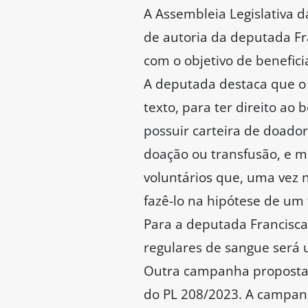
A Assembleia Legislativa d
de autoria da deputada F
com o objetivo de benefi
A deputada destaca que o 
texto, para ter direito ao
possuir carteira de doad
doação ou transfusão, e m
voluntários que, uma vez 
fazê-lo na hipótese de um
Para a deputada Francisc
regulares de sangue será 
Outra campanha proposta d
do PL 208/2023. A campanha