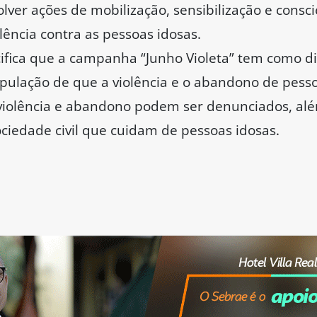
olver ações de mobilização, sensibilização e cons
olência contra as pessoas idosas.
fica que a campanha “Junho Violeta” tem como dir
ulação de que a violência e o abandono de pesso
violência e abandono podem ser denunciados, alé
ciedade civil que cuidam de pessoas idosas.