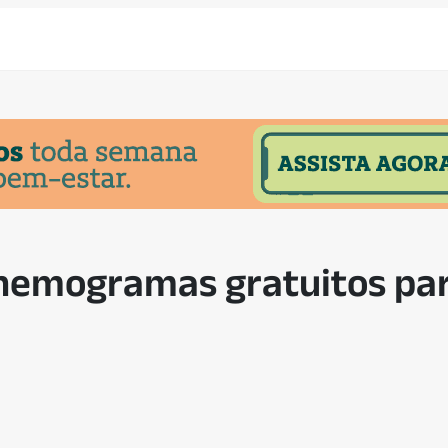
hemogramas gratuitos pa