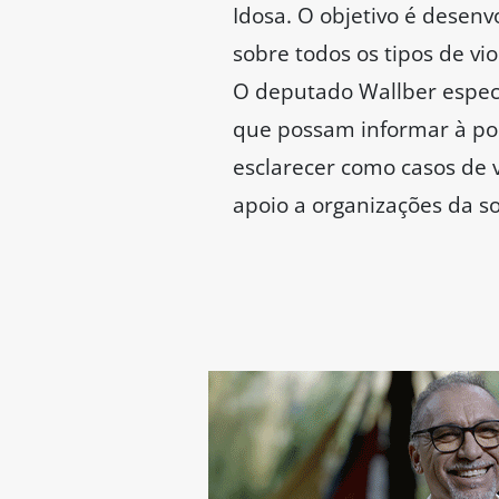
Idosa. O objetivo é desenv
sobre todos os tipos de vi
O deputado Wallber especi
que possam informar à pop
esclarecer como casos de 
apoio a organizações da so