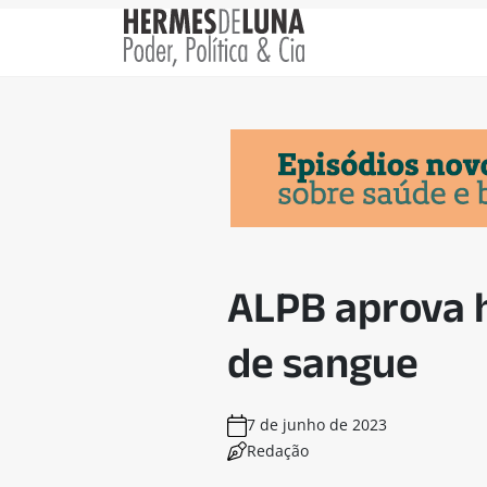
ALPB aprova 
de sangue
7 de junho de 2023
Redação