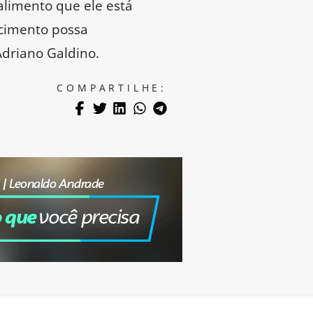
alimento que ele está
ecimento possa
Adriano Galdino.
COMPARTILHE: