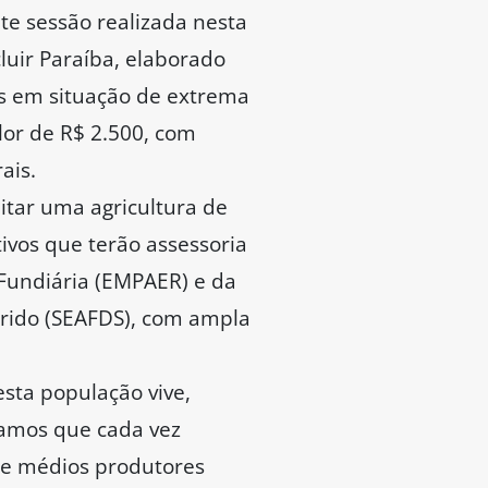
te sessão realizada nesta
cluir Paraíba, elaborado
as em situação de extrema
lor de R$ 2.500, com
ais.
litar uma agricultura de
ivos que terão assessoria
 Fundiária (EMPAER) e da
árido (SEAFDS), com ampla
sta população vive,
ramos que cada vez
 e médios produtores