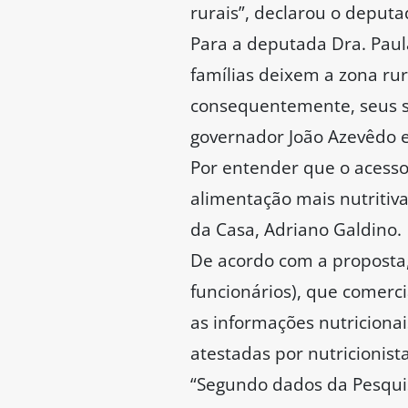
rurais”, declarou o deput
Para a deputada Dra. Paula
famílias deixem a zona rur
consequentemente, seus su
governador João Azevêdo 
Por entender que o acesso
alimentação mais nutritiv
da Casa, Adriano Galdino.
De acordo com a proposta,
funcionários), que comerc
as informações nutriciona
atestadas por nutricionist
“Segundo dados da Pesquis