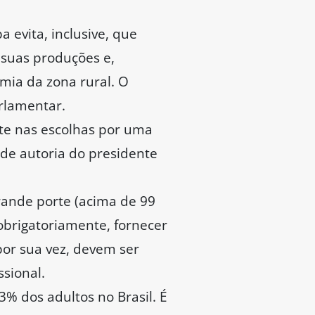
 evita, inclusive, que
 suas produções e,
mia da zona rural. O
rlamentar.
nte nas escolhas por uma
de autoria do presidente
rande porte (acima de 99
obrigatoriamente, fornecer
por sua vez, devem ser
ssional.
% dos adultos no Brasil. É