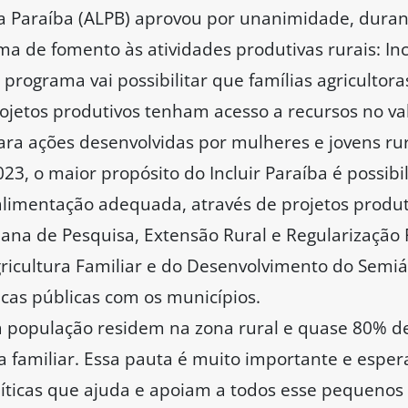
da Paraíba (ALPB) aprovou por unanimidade, duran
ama de fomento às atividades produtivas rurais: In
programa vai possibilitar que famílias agricultor
ojetos produtivos tenham acesso a recursos no va
ara ações desenvolvidas por mulheres e jovens rur
3, o maior propósito do Incluir Paraíba é possibi
alimentação adequada, através de projetos produt
ana de Pesquisa, Extensão Rural e Regularização
gricultura Familiar e do Desenvolvimento do Semi
ticas públicas com os municípios.
 população residem na zona rural e quase 80% de
a familiar. Essa pauta é muito importante e espe
líticas que ajuda e apoiam a todos esse pequenos