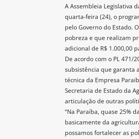
A Assembleia Legislativa 
quarta-feira (24), o progr
pelo Governo do Estado. O 
pobreza e que realizam pr
adicional de R$ 1.000,00 p
De acordo com o PL 471/202
subsistência que garanta 
técnica da Empresa Paraib
Secretaria de Estado da A
articulação de outras polí
“Na Paraíba, quase 25% da
basicamente da agricultur
possamos fortalecer as po