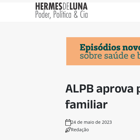
ALPB aprova p
familiar
24 de maio de 2023
Redação