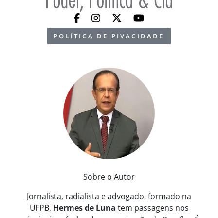
POLÍTICA DE PIVACIDADE
Sobre o Autor
Jornalista, radialista e advogado, formado na
UFPB,
Hermes de Luna
tem passagens nos