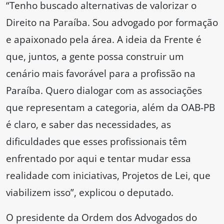
“Tenho buscado alternativas de valorizar o
Direito na Paraíba. Sou advogado por formação
e apaixonado pela área. A ideia da Frente é
que, juntos, a gente possa construir um
cenário mais favorável para a profissão na
Paraíba. Quero dialogar com as associações
que representam a categoria, além da OAB-PB
é claro, e saber das necessidades, as
dificuldades que esses profissionais têm
enfrentado por aqui e tentar mudar essa
realidade com iniciativas, Projetos de Lei, que
viabilizem isso”, explicou o deputado.
O presidente da Ordem dos Advogados do