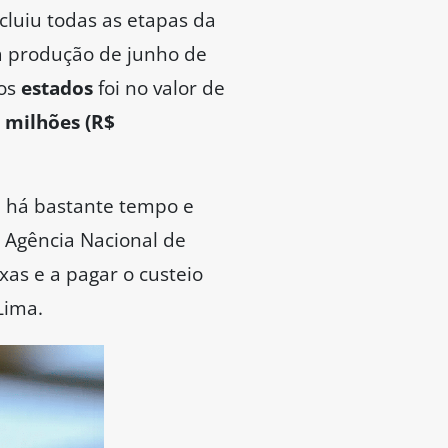
cluiu todas as etapas da
à produção de junho de
aos
estados
foi no valor de
 milhões (R$
em há bastante tempo e
 Agência Nacional de
xas e a pagar o custeio
 Lima.