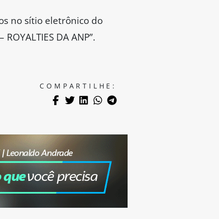
s no sítio eletrônico do
P – ROYALTIES DA ANP”.
COMPARTILHE: