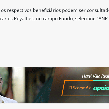
 os respectivos beneficiários podem ser consultado
ficar os Royalties, no campo Fundo, selecione “AN