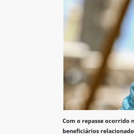
Com o repasse ocorrido no
beneficiários relacionad