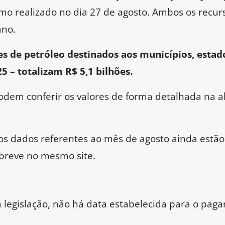
imo realizado no dia 27 de agosto. Ambos os recurs
ano.
es de petróleo destinados aos municípios, estad
 – totalizam R$ 5,1 bilhões.
odem conferir os valores de forma detalhada na a
os dados referentes ao mês de agosto ainda estão
breve no mesmo site.
 legislação, não há data estabelecida para o pag