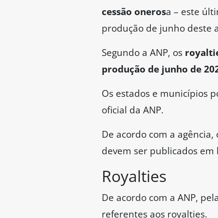
cessão oneros
a – este últ
produção de junho deste 
Segundo a ANP, os
royalti
produção de junho de 2025
Os estados e municípios p
oficial da ANP.
De acordo com a agência, 
devem ser publicados em 
Royalties
De acordo com a ANP, pela
referentes aos royalties.