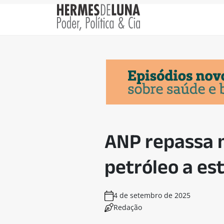
ANP repassa m
petróleo a es
4 de setembro de 2025
Redação