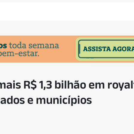
ais R$ 1,3 bilhão em royal
tados e municípios