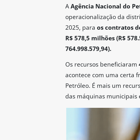
A
Agência Nacional do Pet
operacionalização da dist
2025, para
os contratos d
R$ 578,5 milhões (R$ 578.
764.998.579,94).
Os recursos beneficiaram
acontece com uma certa f
Petróleo. É mais um recurs
das máquinas municipais e