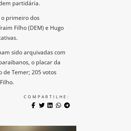
dem partidária.
 o primeiro dos
fraim Filho (DEM) e Hugo
ativas.
inham sido arquivadas com
paraibanos, o placar da
ão de Temer; 205 votos
Filho.
COMPARTILHE: