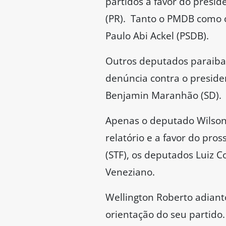
partidos a favor do presi
(PR). Tanto o PMDB como o
Paulo Abi Ackel (PSDB).
Outros deputados paraiba
denúncia contra o preside
Benjamin Maranhão (SD).
Apenas o deputado Wilson
relatório e a favor do pr
(STF), os deputados Luiz C
Veneziano.
Wellington Roberto adiant
orientação do seu partido