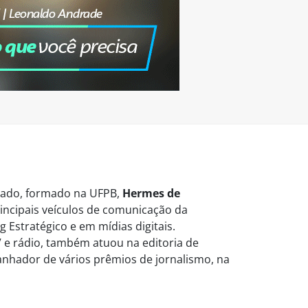
vogado, formado na UFPB,
Hermes de
ncipais veículos de comunicação da
 Estratégico e em mídias digitais.
 e rádio, também atuou na editoria de
Ganhador de vários prêmios de jornalismo, na