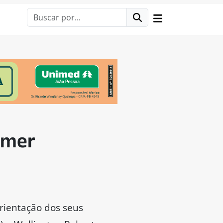
emer
rientação dos seus