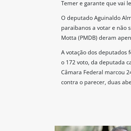
Temer e garante que vai l
O deputado Aguinaldo Alme
paraibanos a votar e não 
Motta (PMDB) deram apenas
A votação dos deputados f
o 172 voto, da deputada ca
Câmara Federal marcou 244 
contra o parecer, duas abe