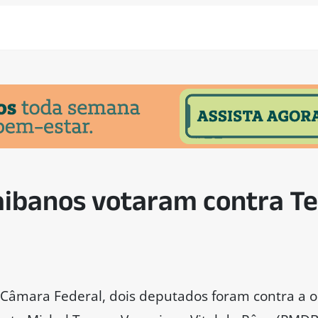
aibanos votaram contra T
Câmara Federal, dois deputados foram contra a o