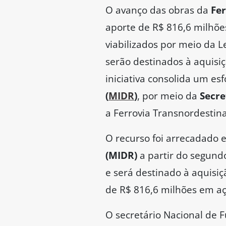
O avanço das obras da
Fer
aporte de R$ 816,6 milhõ
viabilizados por meio da L
serão destinados à aquisi
iniciativa consolida um es
(
MIDR
)
, por meio da
Secre
a Ferrovia Transnordestin
O recurso foi arrecadado
(MIDR)
a partir do segundo
e será destinado à aquisi
de R$ 816,6 milhões em aç
O secretário Nacional de 