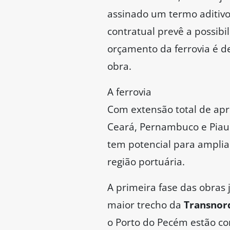
assinado um termo aditivo 
contratual prevê a possib
orçamento da ferrovia é de
obra.
A ferrovia
Com extensão total de a
Ceará, Pernambuco e Piauí,
tem potencial para amplia
região portuária.
A primeira fase das obras 
maior trecho da
Transnor
o Porto do Pecém estão co