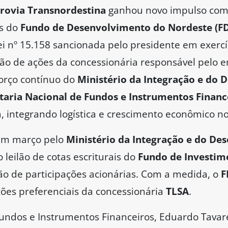
rovia Transnordestina
ganhou novo impulso com
es do
Fundo de Desenvolvimento do Nordeste (F
ei nº 15.158 sancionada pelo presidente em exercí
ção de ações da concessionária responsável pelo
forço contínuo do
Ministério da Integração e do
taria Nacional de Fundos e Instrumentos Finance
a, integrando logística e crescimento econômico n
 em março pelo
Ministério da Integração e do De
 leilão de cotas escriturais do
Fundo de Investime
ção de participações acionárias. Com a medida, o
F
ões preferenciais da concessionária
TLSA
.
Fundos e Instrumentos Financeiros, Eduardo Tavare