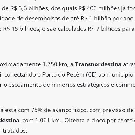
de R$ 3,6 bilhões, dos quais R$ 400 milhões já fo
ilidade de desembolsos de até R$ 1 bilhão por ano
 R$ 15 bilhões, e são calculados R$ 7 bilhões par
proximadamente 1.750 km, a
Transnordestina
atra
 conectando o Porto do Pecém (CE) ao município d
r o escoamento de minérios estratégicos e commod
já está com 75% de avanço físico, com previsão de
destina
, com 1.061 km. Oitenta e cinco por cento
ntratados.