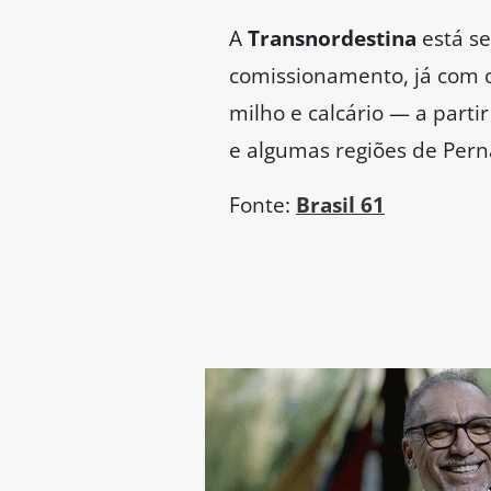
A
Transnordestina
está s
comissionamento, já com os
milho e calcário — a parti
e algumas regiões de Per
Fonte:
Brasil 61