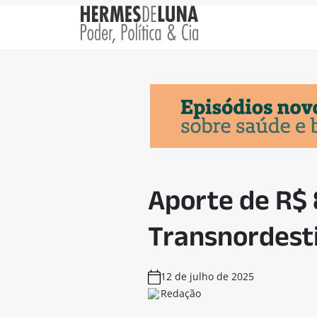
Aporte de R$ 
Transnordest
12 de julho de 2025
Redação