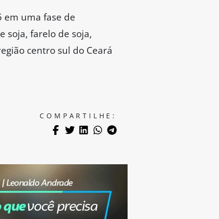
5 em uma fase de
soja, farelo de soja,
região centro sul do Ceará
COMPARTILHE: