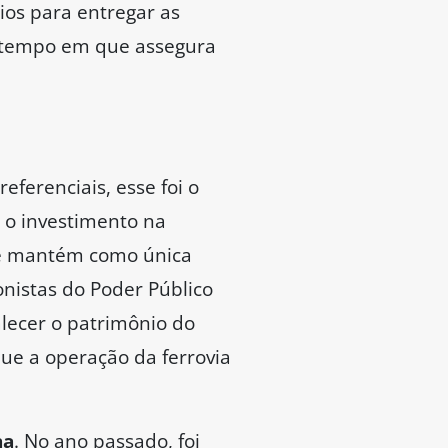
ios para entregar as
o tempo em que assegura
ferenciais, esse foi o
 o investimento na
 mantém como única
onistas do Poder Público
alecer o patrimônio do
que a operação da ferrovia
na
. No ano passado, foi