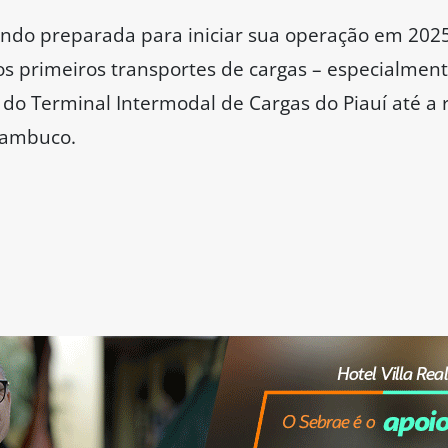
endo preparada para iniciar sua operação em 202
 primeiros transportes de cargas – especialmente 
r do Terminal Intermodal de Cargas do Piauí até a 
nambuco.