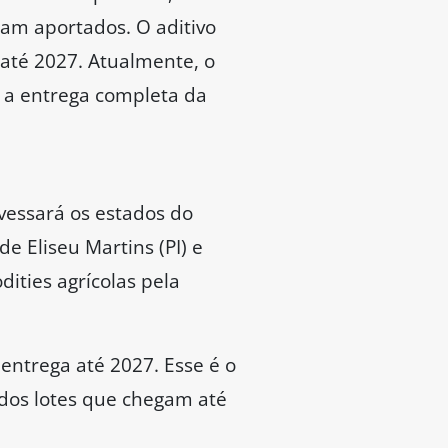
ram aportados. O aditivo
 até 2027. Atualmente, o
a a entrega completa da
vessará os estados do
e Eliseu Martins (PI) e
ities agrícolas pela
 entrega até 2027. Esse é o
 dos lotes que chegam até