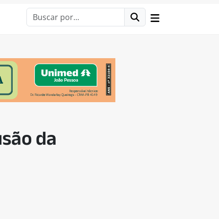
usão da