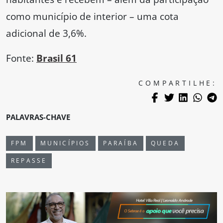
como município de interior – uma cota
adicional de 3,6%.
Fonte:
Brasil 61
COMPARTILHE:
PALAVRAS-CHAVE
FPM
MUNICÍPIOS
PARAÍBA
QUEDA
REPASSE