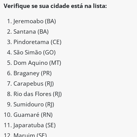
Verifique se sua cidade está na lista:
Jeremoabo (BA)
Santana (BA)
Pindoretama (CE)
São Simão (GO)
Dom Aquino (MT)
Braganey (PR)
Carapebus (RJ)
Rio das Flores (RJ)
Sumidouro (RJ)
Guamaré (RN)
Japaratuba (SE)
Maruim (SE)