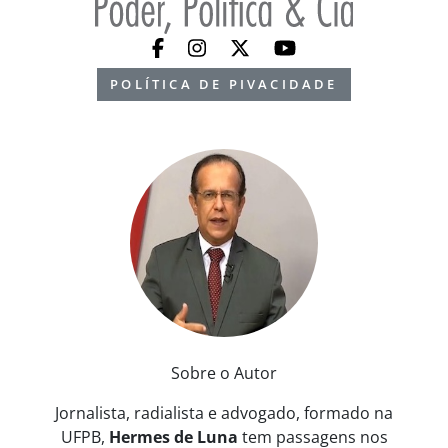
POLÍTICA DE PIVACIDADE
Sobre o Autor
Jornalista, radialista e advogado, formado na
UFPB,
Hermes de Luna
tem passagens nos