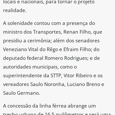
locais e nacionais, para tornar o projeto
realidade.
A solenidade contou com a presença do
ministro dos Transportes, Renan Filho, que
presidiu a cerimônia; além dos senadores
Veneziano Vital do Rêgo e Efraim Filho; do
deputado federal Romero Rodrigues; e de
autoridades municipais, como o
superintendente da STTP, Vitor Ribeiro e os
vereadores Saulo Noronha, Luciano Breno e
Saulo Germano.
A concessão da linha férrea abrange um
trecho urbano de 16,5 quilômetros e será uma