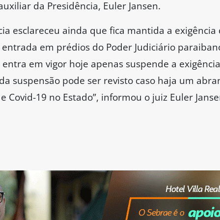
 auxiliar da Presidência, Euler Jansen.
ncia esclareceu ainda que fica mantida a exigênci
a entrada em prédios do Poder Judiciário paraiba
e entra em vigor hoje apenas suspende a exigênci
o da suspensão pode ser revisto caso haja um ab
 Covid-19 no Estado”, informou o juiz Euler Janse