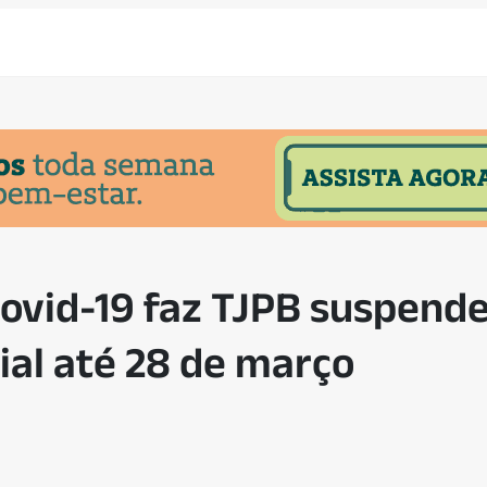
vid-19 faz TJPB suspende
al até 28 de março