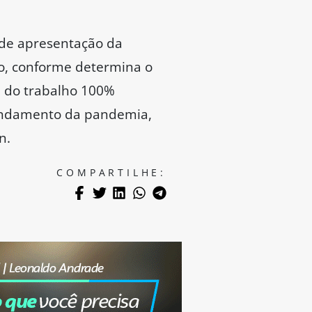
a de apresentação da
no, conforme determina o
a do trabalho 100%
randamento da pandemia,
n.
COMPARTILHE: