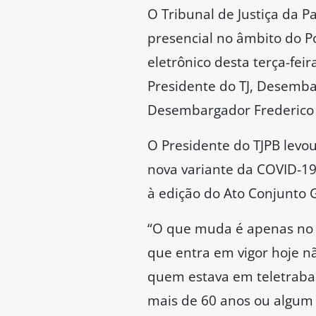
O Tribunal de Justiça da 
presencial no âmbito do Po
eletrônico desta terça-fei
Presidente do TJ, Desemba
Desembargador Frederico 
O Presidente do TJPB lev
nova variante da COVID-19
à edição do Ato Conjunto 
“O que muda é apenas no q
que entra em vigor hoje nã
quem estava em teletrabal
mais de 60 anos ou algum 