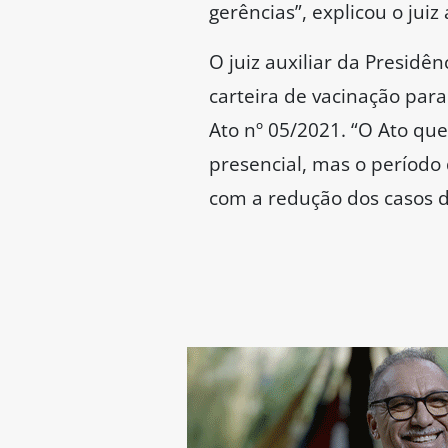
gerências”, explicou o juiz
O juiz auxiliar da Presidê
carteira de vacinação par
Ato nº 05/2021. “O Ato qu
presencial, mas o períod
com a redução dos casos de