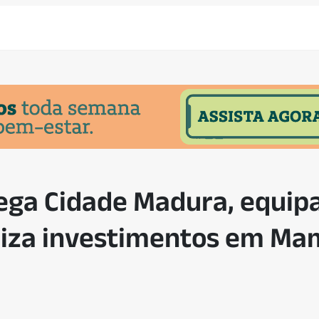
ega Cidade Madura, equip
riza investimentos em M