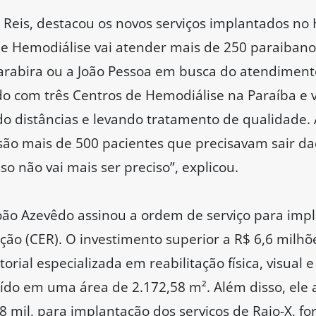
 Reis, destacou os novos serviços implantados no 
 Hemodiálise vai atender mais de 250 paraibanos
uarabira ou a João Pessoa em busca do atendiment
do com três Centros de Hemodiálise na Paraíba e
o distâncias e levando tratamento de qualidade.
são mais de 500 pacientes que precisavam sair da
so não vai mais ser preciso”, explicou.
o Azevêdo assinou a ordem de serviço para impl
ção (CER). O investimento superior a R$ 6,6 milhõ
rial especializada em reabilitação física, visual e
do em uma área de 2.172,58 m². Além disso, ele
118 mil, para implantação dos serviços de Raio-X, 