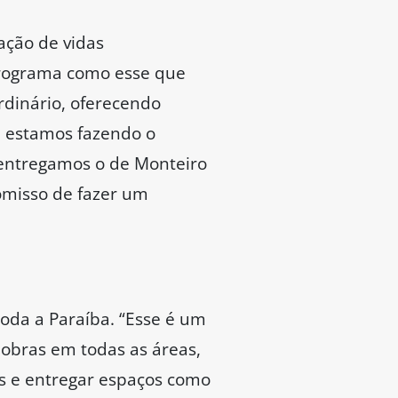
ação de vidas
rograma como esse que
dinário, oferecendo
 estamos fazendo o
 entregamos o de Monteiro
omisso de fazer um
oda a Paraíba. “Esse é um
 obras em todas as áreas,
is e entregar espaços como