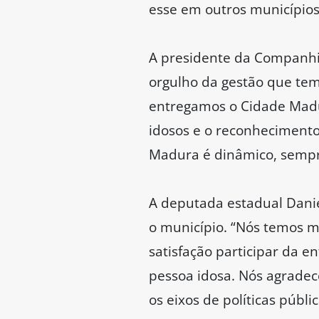
esse em outros municípios
A presidente da Companhia
orgulho da gestão que tem
entregamos o Cidade Mad
idosos e o reconhecimento
Madura é dinâmico, sempre
A deputada estadual Danie
o município. “Nós temos 
satisfação participar da 
pessoa idosa. Nós agradec
os eixos de políticas púb