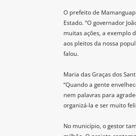
O prefeito de Mamanguape
Estado. “O governador Jo
muitas ações, a exemplo 
aos pleitos da nossa popu
falou.
Maria das Graças dos San
“Quando a gente envelhece
nem palavras para agradec
organizá-la e ser muito fel
No município, o gestor ta