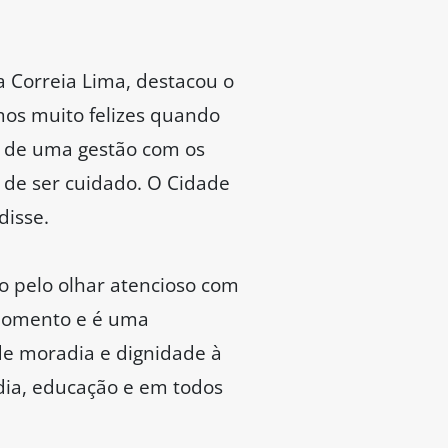
 Correia Lima, destacou o
mos muito felizes quando
 de uma gestão com os
 de ser cuidado. O Cidade
disse.
o pelo olhar atencioso com
 momento e é uma
de moradia e dignidade à
dia, educação e em todos