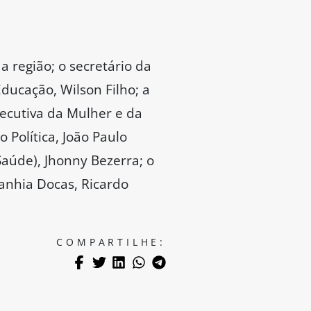
a região; o secretário da
ducação, Wilson Filho; a
xecutiva da Mulher e da
 Política, João Paulo
aúde), Jhonny Bezerra; o
anhia Docas, Ricardo
COMPARTILHE: