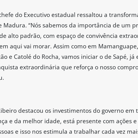
chefe do Executivo estadual ressaltou a transform
e Madura. “Nós sabemos da importância de um p
 alto padrão, com espaço de convivência extraor
uem aqui vai morar. Assim como em Mamanguape,
o e Catolé do Rocha, vamos iniciar o de Sapé, já
quista extraordinária que reforça o nosso compr
ou.
ibeiro destacou os investimentos do governo em t
nça e da melhor idade, está presente com ações e
soas e isso nos estimula a trabalhar cada vez ma