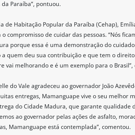
 da Paraíba”, pontuou.
 de Habitação Popular da Paraíba (Cehap), Emília
 o compromisso de cuidar das pessoas. “Nós fica
ura porque essa é uma demonstração do cuidado
 a quem deu sua contribuição e que tem o direito
 vai melhorando e é um exemplo para o Brasil”, 
lle do Vale agradeceu ao governador João Azevêd
muitas entregas, Mamanguape vive o seu melhor
entrega do Cidade Madura, que garante qualidade 
emos ao governador pelas ações de asfalto, mora
licas, Mamanguape está contemplada”, comentou.