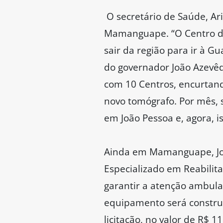
O secretário de Saúde, Ari
Mamanguape. “O Centro de
sair da região para ir à G
do governador João Azevê
com 10 Centros, encurtand
novo tomógrafo. Por mês, 
em João Pessoa e, agora, is
Ainda em Mamanguape, Joã
Especializado em Reabilita
garantir a atenção ambulato
equipamento será construí
licitação, no valor de R$ 