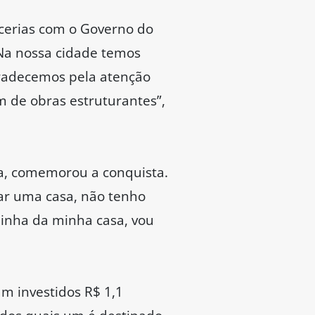
cerias com o Governo do
Na nossa cidade temos
gradecemos pela atenção
m de obras estruturantes”,
a, comemorou a conquista.
ar uma casa, não tenho
ainha da minha casa, vou
m investidos R$ 1,1