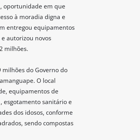
e, oportunidade em que
esso à moradia digna e
bém entregou equipamentos
 e autorizou novos
,2 milhões.
9 milhões do Governo do
 Mamanguape. O local
aúde, equipamentos de
a, esgotamento sanitário e
dades dos idosos, conforme
uadrados, sendo compostas