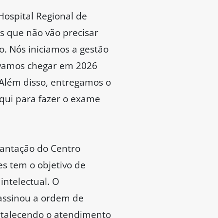
Hospital Regional de
 que não vão precisar
o. Nós iniciamos a gestão
 vamos chegar em 2026
 Além disso, entregamos o
qui para fazer o exame
antação do Centro
es tem o objetivo de
 intelectual. O
 assinou a ordem de
fortalecendo o atendimento