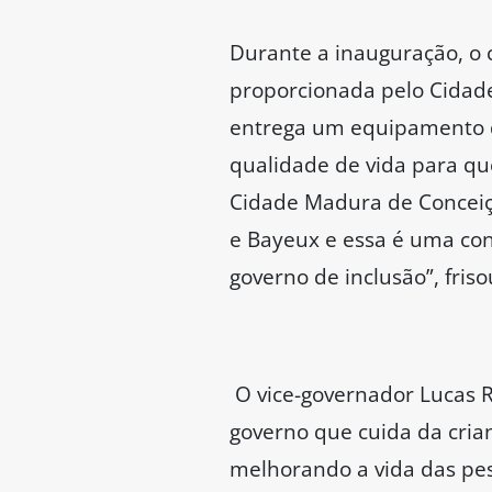
Durante a inauguração, o 
proporcionada pelo Cidad
entrega um equipamento de
qualidade de vida para q
Cidade Madura de Conceiçã
e Bayeux e essa é uma con
governo de inclusão”, fris
O vice-governador Lucas R
governo que cuida da cria
melhorando a vida das pes