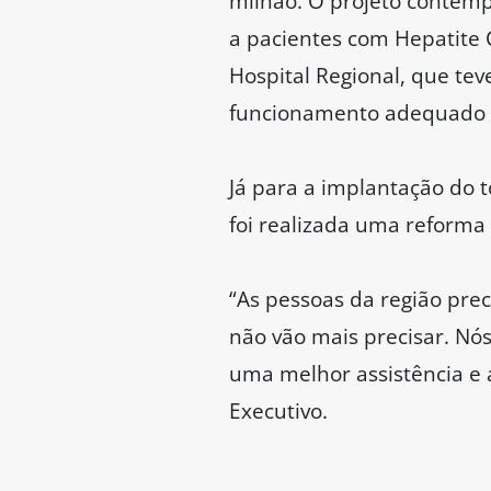
milhão. O projeto contemp
a pacientes com Hepatite 
Hospital Regional, que tev
funcionamento adequado 
Já para a implantação do 
foi realizada uma reform
“As pessoas da região pre
não vão mais precisar. Nó
uma melhor assistência e 
Executivo.