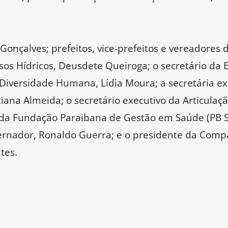
onçalves; prefeitos, vice-prefeitos e vereadores d
sos Hídricos, Deusdete Queiroga; o secretário da E
 Diversidade Humana, Lídia Moura; a secretária e
ana Almeida; o secretário executivo da Articulação
 da Fundação Paraibana de Gestão em Saúde (PB S
ernador, Ronaldo Guerra; e o presidente da Comp
tes.