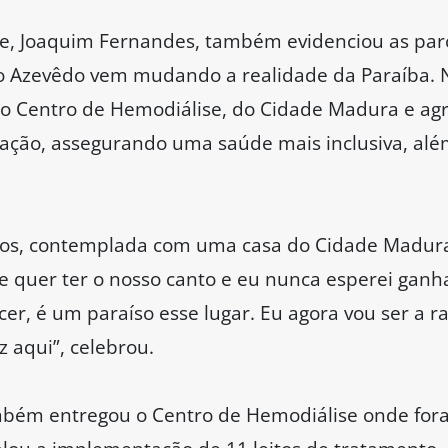
, Joaquim Fernandes, também evidenciou as par
ão Azevêdo vem mudando a realidade da Paraíba. 
do Centro de Hemodiálise, do Cidade Madura e a
lação, assegurando uma saúde mais inclusiva, alé
tos, contemplada com uma casa do Cidade Madur
 quer ter o nosso canto e eu nunca esperei ganh
er, é um paraíso esse lugar. Eu agora vou ser a r
iz aqui”, celebrou.
mbém entregou o Centro de Hemodiálise onde fora