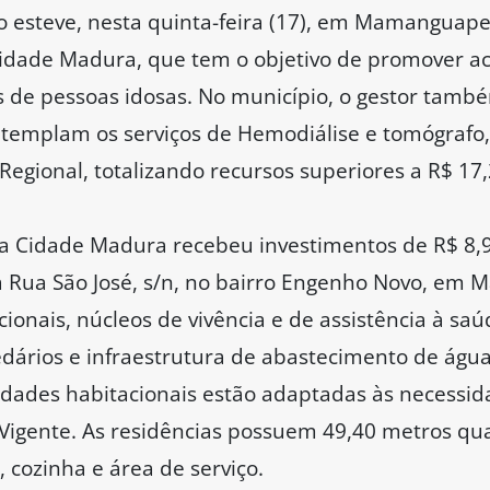
o esteve, nesta quinta-feira (17), em Mamanguap
idade Madura, que tem o objetivo de promover ac
 de pessoas idosas. No município, o gestor tam
templam os serviços de Hemodiálise e tomógrafo,
Regional, totalizando recursos superiores a R$ 17
 Cidade Madura recebeu investimentos de R$ 8,
na Rua São José, s/n, no bairro Engenho Novo, em
cionais, núcleos de vivência e de assistência à s
 redários e infraestrutura de abastecimento de águ
nidades habitacionais estão adaptadas às necessi
 Vigente. As residências possuem 49,40 metros q
, cozinha e área de serviço.