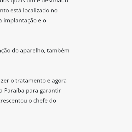
 dos quais um é destinado
nto está localizado no
 a implantação e o
alação do aparelho, também
azer o tratamento e agora
 Paraíba para garantir
crescentou o chefe do