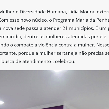
 Mulher e Diversidade Humana, Lídia Moura, exter
Com esse novo núcleo, o Programa Maria da Penh
a nova sede passa a atender 21 municípios. É u
inicídio, dentre as mulheres atendidas por ele.
endo o combate à violência contra a mulher. Nesse
portante, porque a mulher sertaneja não precisa 
 busca de atendimento”, celebrou.