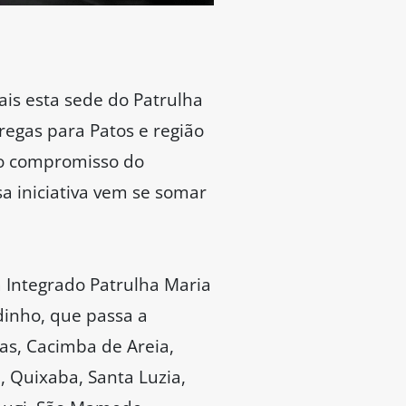
is esta sede do Patrulha
egas para Patos e região
do compromisso do
a iniciativa vem se somar
 Integrado Patrulha Maria
adinho, que passa a
as, Cacimba de Areia,
, Quixaba, Santa Luzia,