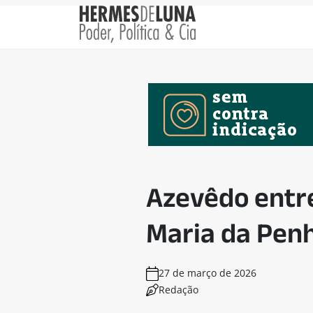
Azevêdo entr
Maria da Pen
27 de março de 2026
Redação