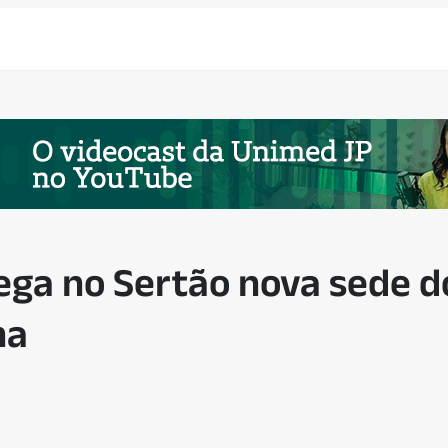
ega no Sertão nova sede 
ha