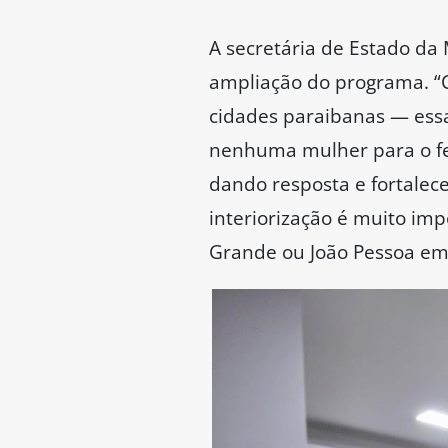
A secretária de Estado da
ampliação do programa. “
cidades paraibanas — ess
nenhuma mulher para o fem
dando resposta e fortalec
interiorização é muito im
Grande ou João Pessoa em