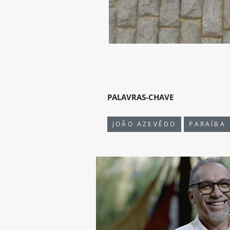
PALAVRAS-CHAVE
JOÃO AZEVÊDO
PARAÍBA