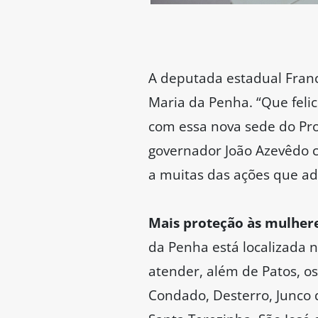
A deputada estadual Fran
Maria da Penha. “Que feli
com essa nova sede do Pr
governador João Azevêdo co
a muitas das ações que a
Mais proteção às mulher
da Penha está localizada n
atender, além de Patos, o
Condado, Desterro, Junco 