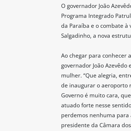
O governador João Azevêdo
Programa Integrado Patru
da Paraíba e o combate à v
Salgadinho, a nova estrutu
Ao chegar para conhecer a
governador João Azevêdo e
mulher. “Que alegria, ent
de inaugurar o aeroporto 
Governo é muito cara, que
atuado forte nesse senti
perdemos nenhuma para a 
presidente da Câmara dos