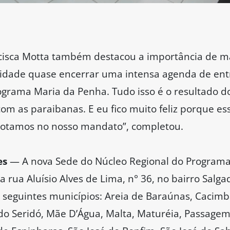
cisca Motta também destacou a importância de ma
cidade quase encerrar uma intensa agenda de entr
ograma Maria da Penha. Tudo isso é o resultado 
m as paraibanas. E eu fico muito feliz porque ess
dotamos no nosso mandato”, completou.
es
— A nova Sede do Núcleo Regional do Programa
a rua Aluísio Alves de Lima, n° 36, no bairro Salg
s seguintes municípios: Areia de Baraúnas, Cacimb
do Seridó, Mãe D’Água, Malta, Maturéia, Passagem