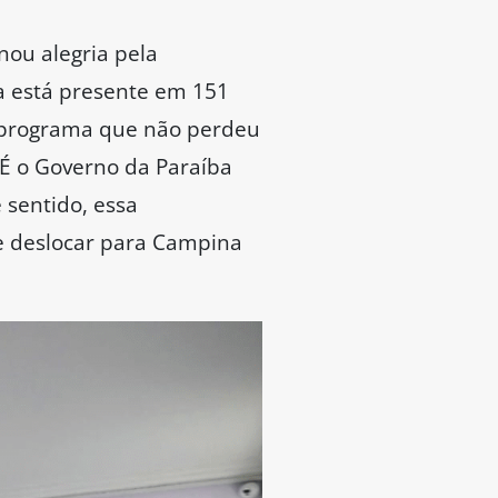
nou alegria pela
a está presente em 151
m programa que não perdeu
 É o Governo da Paraíba
 sentido, essa
se deslocar para Campina