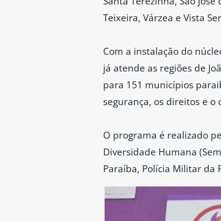
Santa Terezinha, São José
Teixeira, Várzea e Vista Se
Com a instalação do núcle
já atende as regiões de J
para 151 municípios para
segurança, os direitos e 
O programa é realizado pe
Diversidade Humana (Semdh
Paraíba, Polícia Militar da 