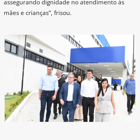
assegurando dignidade no atendimento às
mães e crianças”, frisou.