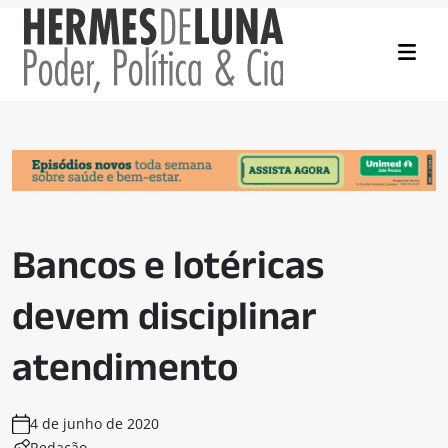
Bancos e lotéricas
devem disciplinar
atendimento
4 de junho de 2020
Redação