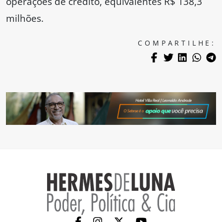
operações de crédito, equivalentes R$ 138,3
milhões.
COMPARTILHE: