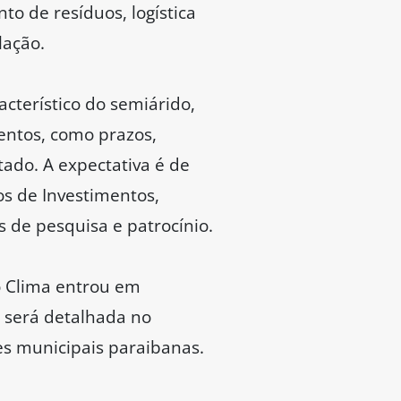
to de resíduos, logística
lação.
cterístico do semiárido,
entos, como prazos,
tado. A expectativa é de
s de Investimentos,
s de pesquisa e patrocínio.
o Clima entrou em
 será detalhada no
es municipais paraibanas.