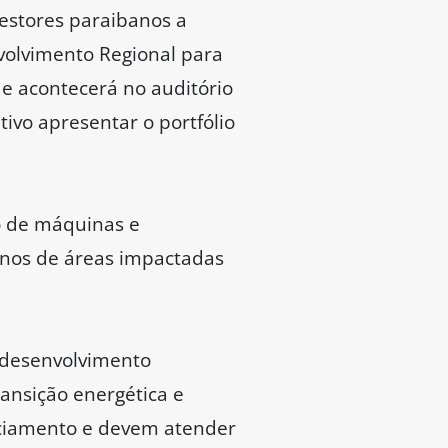
estores paraibanos a
nvolvimento Regional para
ue acontecerá no auditório
ivo apresentar o portfólio
o de máquinas e
nos de áreas impactadas
o desenvolvimento
ansição energética e
nciamento e devem atender