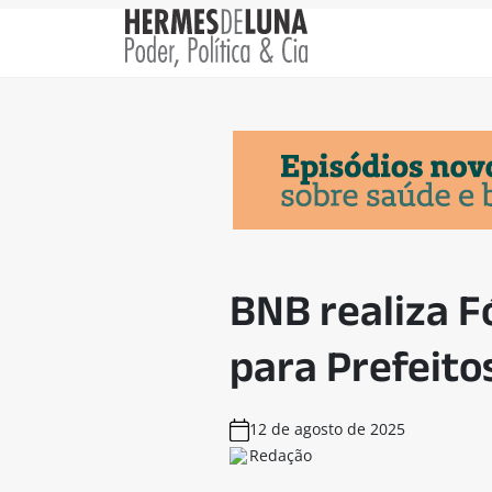
BNB realiza 
para Prefeito
12 de agosto de 2025
Redação