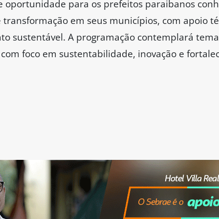
 oportunidade para os prefeitos paraibanos con
 transformação em seus municípios, com apoio técn
nto sustentável. A programação contemplará temas
com foco em sustentabilidade, inovação e fortaleci