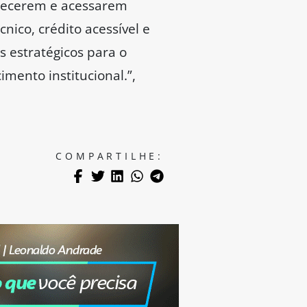
hecerem e acessarem
ico, crédito acessível e
 estratégicos para o
mento institucional.”,
COMPARTILHE: