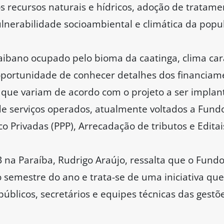
os recursos naturais e hídricos, adoção de tratamen
ulnerabilidade socioambiental e climática da popu
aibano ocupado pelo bioma da caatinga, clima cara
 oportunidade de conhecer detalhes dos financiam
, que variam de acordo com o projeto a ser implan
e serviços operados, atualmente voltados a Fundo
co Privadas (PPP), Arrecadação de tributos e Editai
na Paraíba, Rudrigo Araújo, ressalta que o Fund
semestre do ano e trata-se de uma iniciativa que
úblicos, secretários e equipes técnicas das gestõ