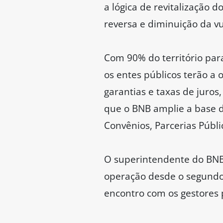
a lógica de revitalização d
reversa e diminuição da v
Com 90% do território par
os entes públicos terão a
garantias e taxas de juros
que o BNB amplie a base d
Convênios, Parcerias Públi
O superintendente do BNB 
operação desde o segundo 
encontro com os gestores p