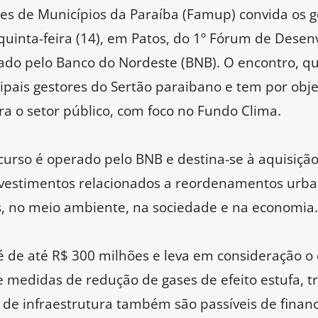
es de Municípios da Paraíba (Famup) convida os g
quinta-feira (14), em Patos, do 1º Fórum de Dese
izado pelo Banco do Nordeste (BNB). O encontro, q
ipais gestores do Sertão paraibano e tem por objet
ra o setor público, com foco no Fundo Clima.
urso é operado pelo BNB e destina-se à aquisiçã
vestimentos relacionados a reordenamentos urba
, no meio ambiente, na sociedade e na economia.
 é de até R$ 300 milhões e leva em consideração 
 medidas de redução de gases de efeito estufa, tr
 de infraestrutura também são passíveis de fina