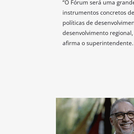
“O Fórum será uma grande
instrumentos concretos de
políticas de desenvolvime
desenvolvimento regional, 
afirma o superintendente.