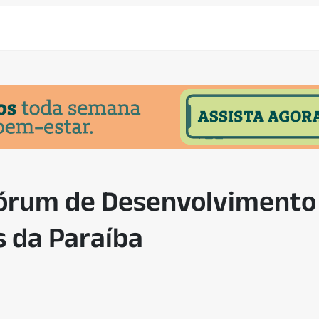
Fórum de Desenvolvimento
s da Paraíba