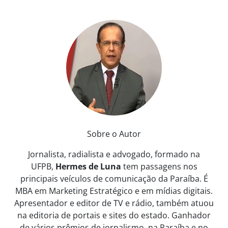
Sobre o Autor
Jornalista, radialista e advogado, formado na
UFPB,
Hermes de Luna
tem passagens nos
principais veículos de comunicação da Paraíba. É
MBA em Marketing Estratégico e em mídias digitais.
Apresentador e editor de TV e rádio, também atuou
na editoria de portais e sites do estado. Ganhador
de vários prêmios de jornalismo, na Paraíba e no