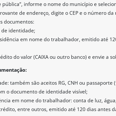
pública”, informe o nome do município e selecione
rovante de endereço, digite o CEP e o número da 
es documentos:
de identidade;
idência em nome do trabalhador, emitido até 120
édito do valor (CAIXA ou outro banco) e envie a sol
umentação:
de: também são aceitos RG, CNH ou passaporte (f
 com o documento de identidade visível;
cia em nome do trabalhador: conta de luz, água, 
crédito, entre outros, emitido até 120 dias antes 