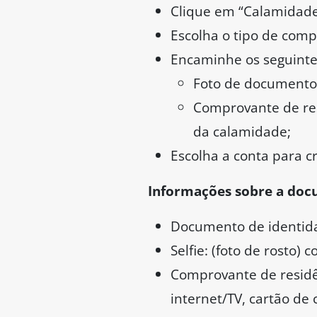
Clique em “Calamidade 
Escolha o tipo de comp
Encaminhe os seguint
Foto de documento 
Comprovante de res
da calamidade;
Escolha a conta para cr
Informações sobre a doc
Documento de identida
Selfie: (foto de rosto)
Comprovante de residên
internet/TV, cartão de 