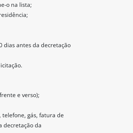
-o na lista;
residência;
 dias antes da decretação
icitação.
rente e verso);
telefone, gás, fatura de
da decretação da