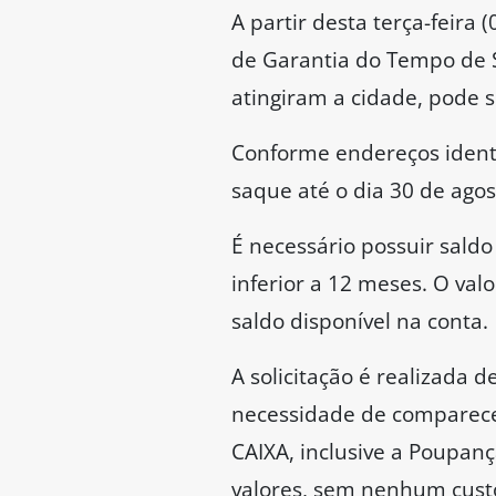
A partir desta terça-feira 
de Garantia do Tempo de S
atingiram a cidade, pode s
Conforme endereços identi
saque até o dia 30 de agos
É necessário possuir sald
inferior a 12 meses. O val
saldo disponível na conta.
A solicitação é realizada d
necessidade de comparecer 
CAIXA, inclusive a Poupanç
valores, sem nenhum cust