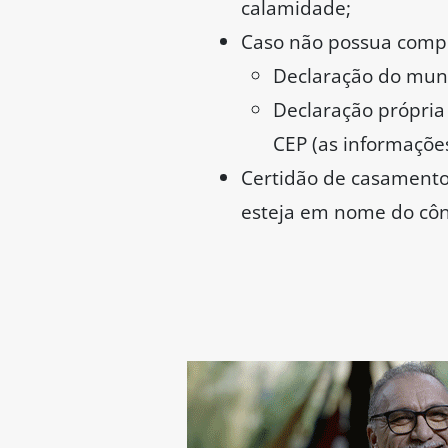
calamidade;
Caso não possua compr
Declaração do muni
Declaração própri
CEP (as informações
Certidão de casamento 
esteja em nome do côn