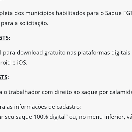
pleta dos municípios habilitados para o Saque FG
para a solicitação.
GTS
:
el para download gratuito nas plataformas digitais
roid e iOS.
GTS
:
ra o trabalhador com direito ao saque por calamid
ira as informações de cadastro;
ar seu saque 100% digital” ou, no menu inferior, 