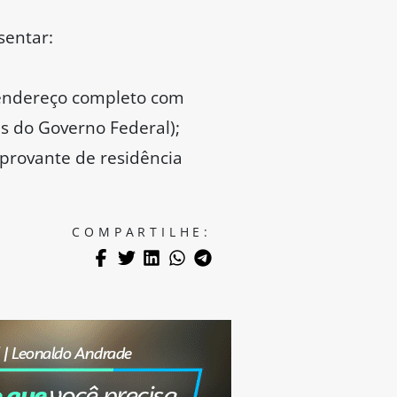
sentar:
 endereço completo com
is do Governo Federal);
mprovante de residência
COMPARTILHE: