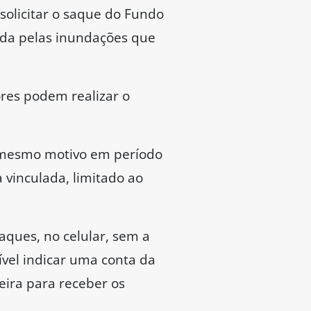
 solicitar o saque do Fundo
ada pelas inundações que
ores podem realizar o
o mesmo motivo em período
 vinculada, limitado ao
Saques, no celular, sem a
ível indicar uma conta da
ceira para receber os