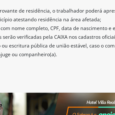
ovante de residência, o trabalhador poderá apre
cípio atestando residência na área afetada;
a com nome completo, CPF, data de nascimento e
 serão verificadas pela CAIXA nos cadastros oficia
ou escritura pública de união estável, caso o co
juge ou companheiro(a).