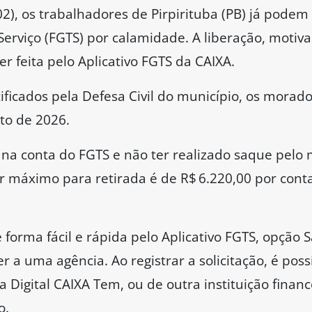
(02), os trabalhadores de Pirpirituba (PB) já podem
erviço (FGTS) por calamidade. A liberação, motiv
er feita pelo Aplicativo FGTS da CAIXA.
ficados pela Defesa Civil do município, os morad
to de 2026.
o na conta do FGTS e não ter realizado saque pel
or máximo para retirada é de R$ 6.220,00 por conta
e forma fácil e rápida pelo Aplicativo FGTS, opção 
a uma agência. Ao registrar a solicitação, é poss
a Digital CAIXA Tem, ou de outra instituição finan
o.