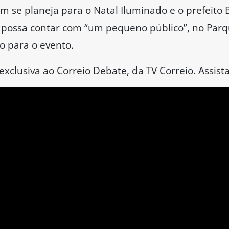
se planeja para o Natal Iluminado e o prefeito
á possa contar com “um pequeno público”, no Parq
o para o evento.
xclusiva ao Correio Debate, da TV Correio. Assista