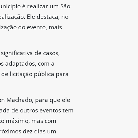
nicípio é realizar um São
lização. Ele destaca, no
lização do evento, mais
gnificativa de casos,
os adaptados, com a
de licitação pública para
on Machado, para que ele
mada de outros eventos tem
ico máximo, mas com
próximos dez dias um