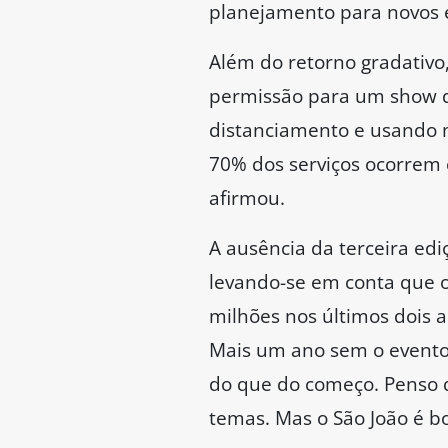
planejamento para novos 
Além do retorno gradativo,
permissão para um show d
distanciamento e usando 
70% dos serviços ocorrem 
afirmou.
A ausência da terceira ed
levando-se em conta que o
milhões nos últimos dois 
Mais um ano sem o evento 
do que do começo. Penso q
temas. Mas o São João é b