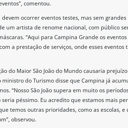
eventos”, comentou.
 devem ocorrer eventos testes, mas sem grandes p
e um artista de renome nacional, com público s
máscaras. “Aqui para Campina Grande os eventos
com a prestação de serviços, onde esses eventos 
ição do Maior São João do Mundo causaria prejuízo
 ministro do Turismo disse que Campina já acumu
anos. “Nosso São João supera em muito os períodos
seria péssimo. Eu acredito que estamos mais per
ue temos outras prioridades, como as escolas, e 
om”, observou.