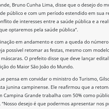
nde, Bruno Cunha Lima, disse que o desejo do mu
de público e com um período estendido em sua rea
nflito de interesses entre a saúde pública e a rea
 que optaremos pela saúde pública”.
cinação em andamento e com a queda do número si
eja possível retomar as festas, mesmo com model
máscaras. O prefeito disse que deve lançar edital 
ição do Maior São João do Mundo.
e pensa em convidar o ministro do Turismo, Gils
sta junina campinense. Ele reafirmou que a reto
 em Campina Grande trabalha com 50% como públ
s. “Nosso desejo é que podermos apresentar nos 