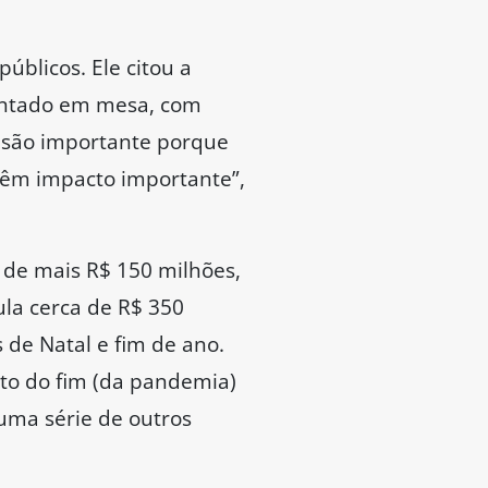
úblicos. Ele citou a
entado em mesa, com
 são importante porque
têm impacto importante”,
 de mais R$ 150 milhões,
la cerca de R$ 350
 de Natal e fim de ano.
to do fim (da pandemia)
uma série de outros