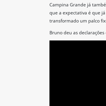
Campina Grande já também 
que a expectativa é que j
transformado um palco fix
Bruno deu as declarações e