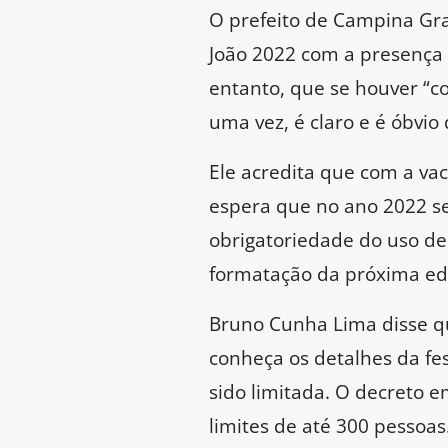
O prefeito de Campina Gra
João 2022 com a presença 
entanto, que se houver “co
uma vez, é claro e é óbvio
Ele acredita que com a va
espera que no ano 2022 s
obrigatoriedade do uso de 
formatação da próxima ed
Bruno Cunha Lima disse qu
conheça os detalhes da fe
sido limitada. O decreto
limites de até 300 pessoa