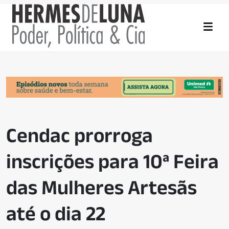
Cendac prorroga
inscrições para 10ª Feira
das Mulheres Artesãs
até o dia 22