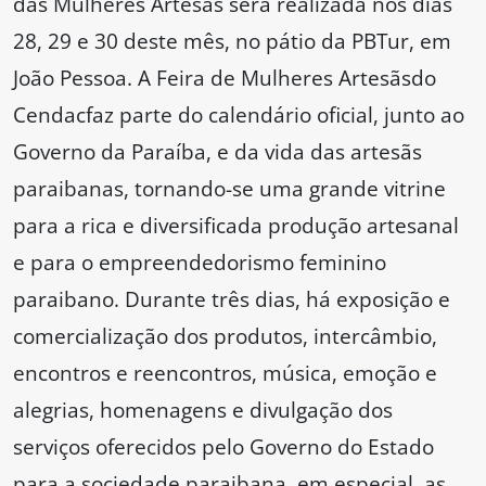
das Mulheres Artesãs será realizada nos dias
28, 29 e 30 deste mês, no pátio da PBTur, em
João Pessoa. A Feira de Mulheres Artesãsdo
Cendacfaz parte do calendário oficial, junto ao
Governo da Paraíba, e da vida das artesãs
paraibanas, tornando-se uma grande vitrine
para a rica e diversificada produção artesanal
e para o empreendedorismo feminino
paraibano. Durante três dias, há exposição e
comercialização dos produtos, intercâmbio,
encontros e reencontros, música, emoção e
alegrias, homenagens e divulgação dos
serviços oferecidos pelo Governo do Estado
para a sociedade paraibana, em especial, as