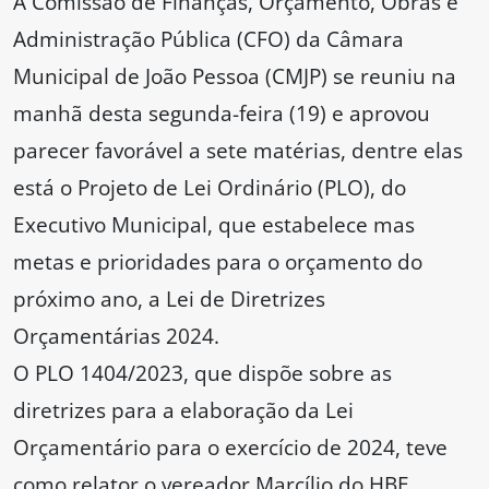
A Comissão de Finanças, Orçamento, Obras e
Administração Pública (CFO) da Câmara
Municipal de João Pessoa (CMJP) se reuniu na
manhã desta segunda-feira (19) e aprovou
parecer favorável a sete matérias, dentre elas
está o Projeto de Lei Ordinário (PLO), do
Executivo Municipal, que estabelece mas
metas e prioridades para o orçamento do
próximo ano, a Lei de Diretrizes
Orçamentárias 2024.
O PLO 1404/2023, que dispõe sobre as
diretrizes para a elaboração da Lei
Orçamentário para o exercício de 2024, teve
como relator o vereador Marcílio do HBE