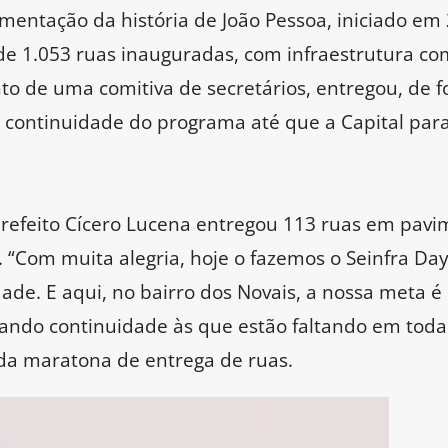
entação da história de João Pessoa, iniciado em 2
 de 1.053 ruas inauguradas, com infraestrutura c
nto de uma comitiva de secretários, entregou, de 
a continuidade do programa até que a Capital par
prefeito Cícero Lucena entregou 113 ruas em pavi
s. “Com muita alegria, hoje o fazemos o Seinfra D
dade. E aqui, no bairro dos Novais, a nossa meta 
ando continuidade às que estão faltando em toda 
o da maratona de entrega de ruas.