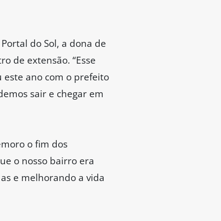
Portal do Sol, a dona de
ro de extensão. “Esse
u este ano com o prefeito
odemos sair e chegar em
emoro o fim dos
ue o nosso bairro era
das e melhorando a vida