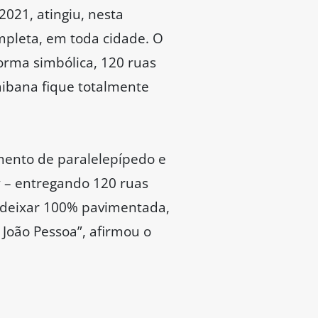
021, atingiu, nesta
ompleta, em toda cidade. O
forma simbólica, 120 ruas
aibana fique totalmente
mento de paralelepípedo e
ay – entregando 120 ruas
é deixar 100% pavimentada,
João Pessoa”, afirmou o