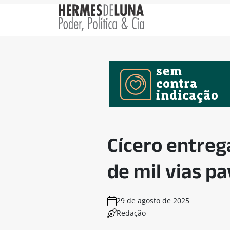
Cícero entreg
de mil vias 
29 de agosto de 2025
Redação