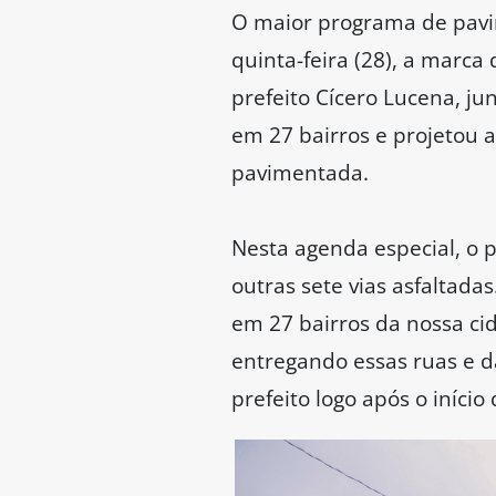
O maior programa de pavim
quinta-feira (28), a marca
prefeito Cícero Lucena, ju
em 27 bairros e projetou 
pavimentada.
Nesta agenda especial, o 
outras sete vias asfaltada
em 27 bairros da nossa ci
entregando essas ruas e d
prefeito logo após o iníci