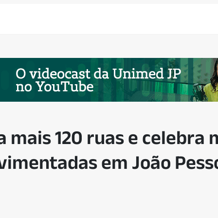
a mais 120 ruas e celebra
pavimentadas em João Pess