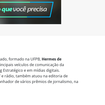
vogado, formado na UFPB,
Hermes de
ncipais veículos de comunicação da
 Estratégico e em mídias digitais.
 e rádio, também atuou na editoria de
Ganhador de vários prêmios de jornalismo, na