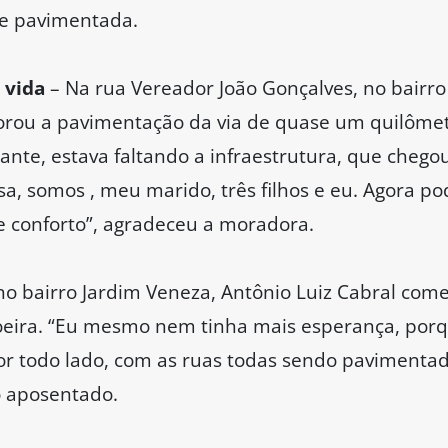
nte pavimentada.
e vida
– Na rua Vereador João Gonçalves, no bairro 
orou a pavimentação da via de quase um quilômet
ante, estava faltando a infraestrutura, que chego
sa, somos , meu marido, três filhos e eu. Agora p
 conforto”, agradeceu a moradora.
no bairro Jardim Veneza, Antônio Luiz Cabral com
eira. “Eu mesmo nem tinha mais esperança, porq
or todo lado, com as ruas todas sendo pavimenta
o aposentado.