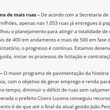
ma de mais ruas –
De acordo com a Secretaria de I
 milhões, apenas nas 1.053 ruas já entregues à po
alhou o planejamento para atingir a totalidade d
ais de 400 em andamento e mais de 500 em fase 
citatório, o progresso é contínuo. Estamos desen
uida, iniciar os processos de licitação e contrataç
–
O maior programa de pavimentação da história d
ia, com o objetivo de gerar emprego e renda par
mo tempo, diminuir o déficit de ruas sem calçament
erada o prefeito Cícero Lucena conseguiu recursos
ento é de que até o final da atual gestão João Pes