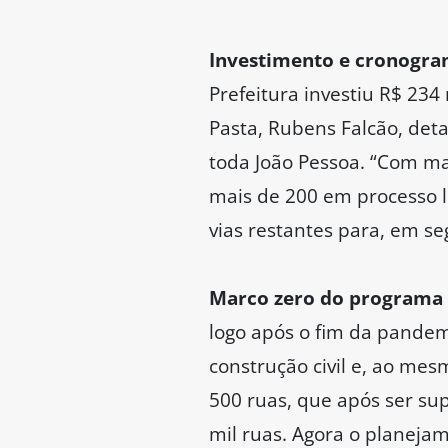
Investimento e cronogra
Prefeitura investiu R$ 234
Pasta, Rubens Falcão, det
toda João Pessoa. “Com m
mais de 200 em processo li
vias restantes para, em seg
Marco zero do programa 
logo após o fim da pandem
construção civil e, ao mes
500 ruas, que após ser sup
mil ruas. Agora o planejam