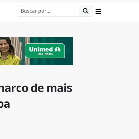
 marco de mais
oa