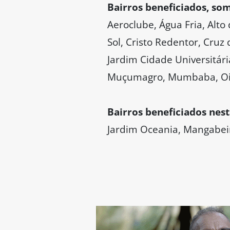
Bairros beneficiados, so
Aeroclube, Água Fria, Alto
Sol, Cristo Redentor, Cruz
Jardim Cidade Universitári
Muçumagro, Mumbaba, Oitize
Bairros beneficiados nes
Jardim Oceania, Mangabeir