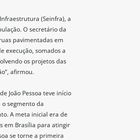
nfraestrutura (Seinfra), a
pulação. O secretário da
e ruas pavimentadas em
de execução, somados a
volvendo os projetos das
ão”, afirmou.
e João Pessoa teve início
a o segmento da
o. A meta inicial era de
 em Brasília para atingir
soa se torne a primeira