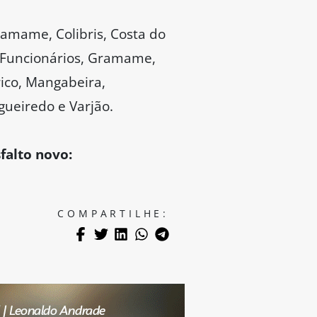
ramame, Colibris, Costa do
o, Funcionários, Gramame,
rico, Mangabeira,
gueiredo e Varjão.
falto novo:
COMPARTILHE: