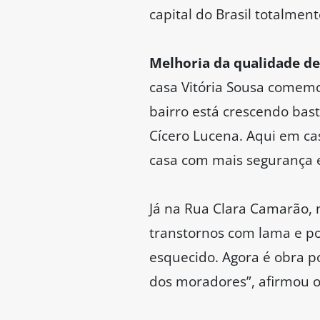
capital do Brasil totalme
Melhoria da qualidade d
casa Vitória Sousa comem
bairro está crescendo bast
Cícero Lucena. Aqui em ca
casa com mais segurança e
Já na Rua Clara Camarão, 
transtornos com lama e po
esquecido. Agora é obra p
dos moradores”, afirmou 