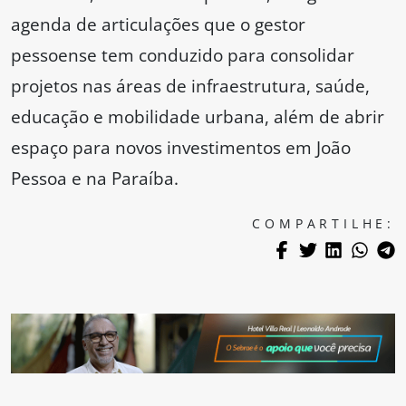
agenda de articulações que o gestor
pessoense tem conduzido para consolidar
projetos nas áreas de infraestrutura, saúde,
educação e mobilidade urbana, além de abrir
espaço para novos investimentos em João
Pessoa e na Paraíba.
COMPARTILHE: