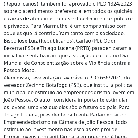
(Republicanos), também foi aprovado o PLO 1324/2023
sobre o atendimento preferencial em todos os guichês
e caixas de atendimento nos estabelecimentos públicos
e privados. Para Marmuthe, é um compromisso com
aqueles que já contribuíram tanto com a sociedade.
Bispo José Luiz (Republicanos), Carlão (PL), Odon
Bezerra (PSB) e Thiago Lucena (PRTB) parabenizaram a
iniciativa e enfatizaram que a votação ocorreu no Dia
Mundial de Conscientização sobre a Violência contra a
Pessoa Idosa.
Além disso, teve votação favorável o PLO 636/2021, do
vereador Zezinho Botafogo (PSB), que institui a política
municipal de estímulo ao empreendedorismo jovem em
João Pessoa. O autor considera importante estimular
os jovens, uma vez que eles são o futuro do país. Para
Thiago Lucena, presidente da Frente Parlamentar do
Empreendedorismo na Câmara de João Pessoa, todo
estímulo ao investimento nas escolas em prol de
formar jovens com aptidão para empreender é bem-