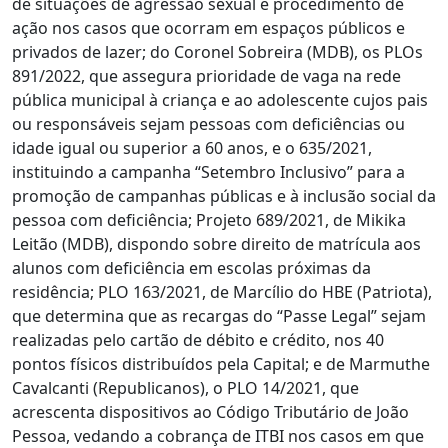
de situações de agressão sexual e procedimento de
ação nos casos que ocorram em espaços públicos e
privados de lazer; do Coronel Sobreira (MDB), os PLOs
891/2022, que assegura prioridade de vaga na rede
pública municipal à criança e ao adolescente cujos pais
ou responsáveis sejam pessoas com deficiências ou
idade igual ou superior a 60 anos, e o 635/2021,
instituindo a campanha “Setembro Inclusivo” para a
promoção de campanhas públicas e à inclusão social da
pessoa com deficiência; Projeto 689/2021, de Mikika
Leitão (MDB), dispondo sobre direito de matrícula aos
alunos com deficiência em escolas próximas da
residência; PLO 163/2021, de Marcílio do HBE (Patriota),
que determina que as recargas do “Passe Legal” sejam
realizadas pelo cartão de débito e crédito, nos 40
pontos físicos distribuídos pela Capital; e de Marmuthe
Cavalcanti (Republicanos), o PLO 14/2021, que
acrescenta dispositivos ao Código Tributário de João
Pessoa, vedando a cobrança de ITBI nos casos em que