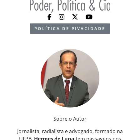
POLÍTICA DE PIVACIDADE
Sobre o Autor
Jornalista, radialista e advogado, formado na
UFPB,
Hermes de Luna
tem passagens nos