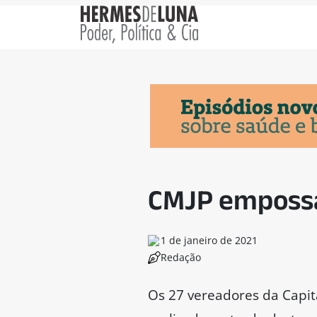
CMJP empossa
1 de janeiro de 2021
Redação
Os 27 vereadores da Capit