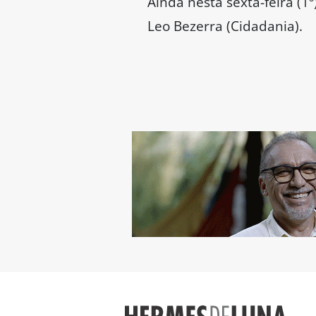
Ainda nesta sexta-feira (1º
Leo Bezerra (Cidadania).