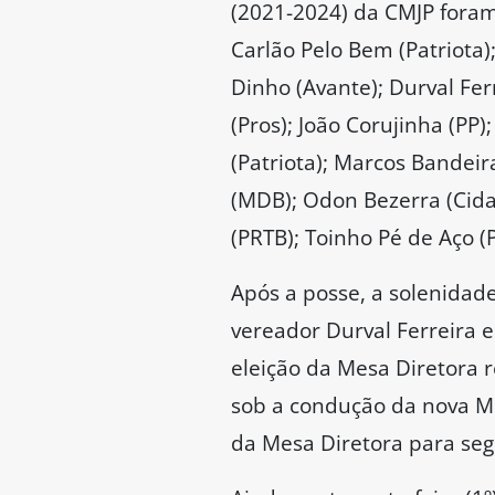
(2021-2024) da CMJP foram:
Carlão Pelo Bem (Patriota)
Dinho (Avante); Durval Ferr
(Pros); João Corujinha (PP)
(Patriota); Marcos Bandeir
(MDB); Odon Bezerra (Cidad
(PRTB); Toinho Pé de Aço (
Após a posse, a solenidade
vereador Durval Ferreira 
eleição da Mesa Diretora r
sob a condução da nova Me
da Mesa Diretora para segu