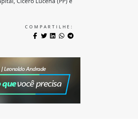
pital, Cícero Lucena (PP) e
COMPARTILHE: