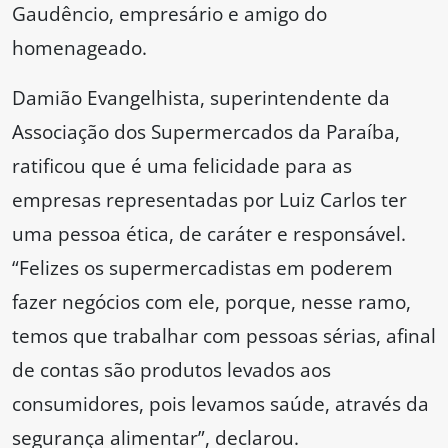
Gaudêncio, empresário e amigo do
homenageado.
Damião Evangelhista, superintendente da
Associação dos Supermercados da Paraíba,
ratificou que é uma felicidade para as
empresas representadas por Luiz Carlos ter
uma pessoa ética, de caráter e responsável.
“Felizes os supermercadistas em poderem
fazer negócios com ele, porque, nesse ramo,
temos que trabalhar com pessoas sérias, afinal
de contas são produtos levados aos
consumidores, pois levamos saúde, através da
segurança alimentar”, declarou.