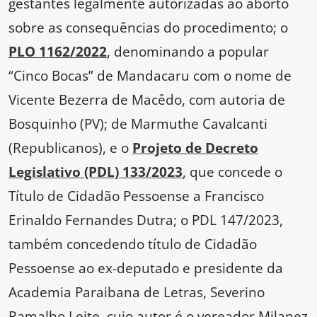
gestantes legalmente autorizadas ao aborto
sobre as consequências do procedimento; o
PLO 1162/2022
, denominando a popular
“Cinco Bocas” de Mandacaru com o nome de
Vicente Bezerra de Macêdo, com autoria de
Bosquinho (PV); de Marmuthe Cavalcanti
(Republicanos), e o
Projeto de Decreto
Legislativo (PDL) 133/2023
, que concede o
Título de Cidadão Pessoense a Francisco
Erinaldo Fernandes Dutra; o PDL 147/2023,
também concedendo título de Cidadão
Pessoense ao ex-deputado e presidente da
Academia Paraibana de Letras, Severino
Ramalho Leite, cujo autor é o vereador Milanez