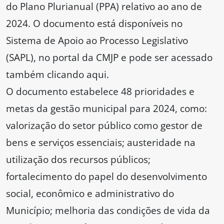
do Plano Plurianual (PPA) relativo ao ano de
2024. O documento está disponíveis no
Sistema de Apoio ao Processo Legislativo
(SAPL), no portal da CMJP e pode ser acessado
também clicando aqui.
O documento estabelece 48 prioridades e
metas da gestão municipal para 2024, como:
valorização do setor público como gestor de
bens e serviços essenciais; austeridade na
utilização dos recursos públicos;
fortalecimento do papel do desenvolvimento
social, econômico e administrativo do
Município; melhoria das condições de vida da