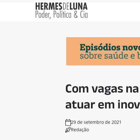
Com vagas na 
atuar em inov
29 de setembro de 2021
Redação