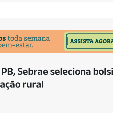
PB, Sebrae seleciona bols
ação rural