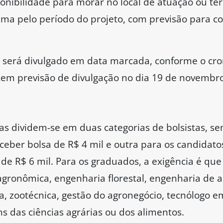
nibilidade para morar no local de atuação ou ter
xima pelo período do projeto, com previsão para c
a será divulgado em data marcada, conforme o cr
l tem previsão de divulgação no dia 19 de novembro
as dividem-se em duas categorias de bolsistas, 
eber bolsa de R$ 4 mil e outra para os candidat
 de R$ 6 mil. Para os graduados, a exigência é qu
ronômica, engenharia florestal, engenharia de a
a, zootécnica, gestão do agronegócio, tecnólogo e
s das ciências agrárias ou dos alimentos.