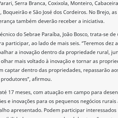
arari, Serra Branca, Coxixola, Monteiro, Cabaceir
, Boqueirão e São José dos Cordeiros. No Brejo, a
erança também deverão receber a iniciativa.
écnico do Sebrae Paraíba, João Bosco, trata-se de 
ra participar, ao lado de mais seis. “Teremos dez 
alhar a inovação dentro da propriedade rural, ju
olhar mais voltado à inovação e tornar as propri
m captar dentro das propriedades, repassarão aos
produtores”, afirmou.
 até 17 meses, com atuação em campo para desen
es e inovações para os pequenos negócios rurais a
balho apresentado. Podem participar interessados