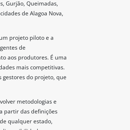
as, Gurjão, Queimadas,
s cidades de Alagoa Nova,
um projeto piloto e a
agentes de
nto aos produtores. É uma
edades mais competitivas.
 gestores do projeto, que
volver metodologias e
 partir das definições
 de qualquer estado,