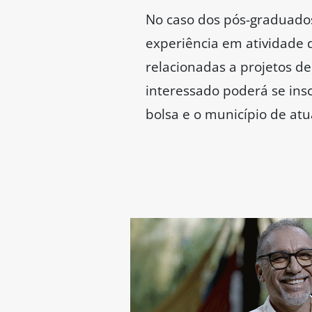
No caso dos pós-graduados,
experiência em atividade 
relacionadas a projetos d
interessado poderá se in
bolsa e o município de atu