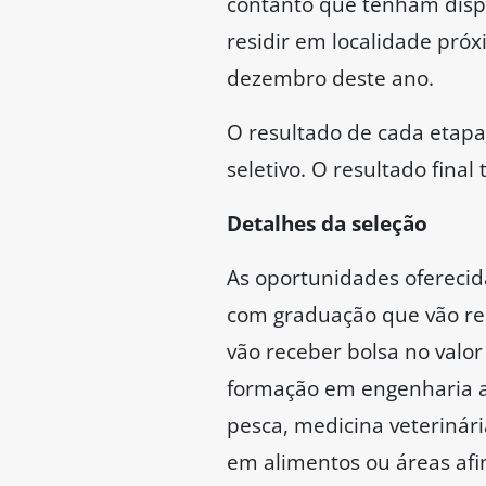
contanto que tenham dispo
residir em localidade pró
dezembro deste ano.
O resultado de cada etap
seletivo. O resultado fina
Detalhes da seleção
As oportunidades oferecid
com graduação que vão rec
vão receber bolsa no valor
formação em engenharia ag
pesca, medicina veterinári
em alimentos ou áreas afin