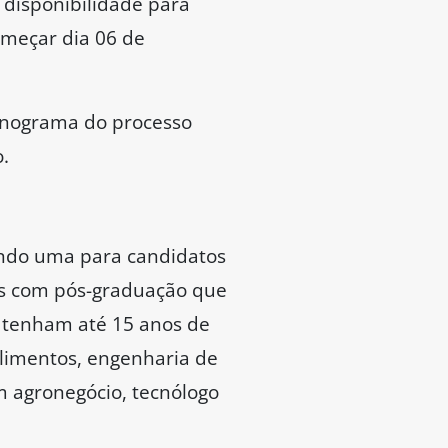
 disponibilidade para
omeçar dia 06 de
onograma do processo
.
sendo uma para candidatos
os com pós-graduação que
e tenham até 15 anos de
limentos, engenharia de
m agronegócio, tecnólogo