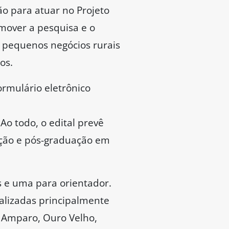
ão para atuar no Projeto
omover a pesquisa e o
 pequenos negócios rurais
os.
ormulário eletrônico
 Ao todo, o edital prevê
ação e pós-graduação em
s e uma para orientador.
calizadas principalmente
, Amparo, Ouro Velho,