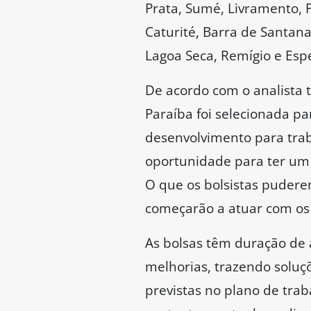
Prata, Sumé, Livramento, P
Caturité, Barra de Santana
Lagoa Seca, Remígio e Esp
De acordo com o analista t
Paraíba foi selecionada pa
desenvolvimento para trab
oportunidade para ter um 
O que os bolsistas pudere
começarão a atuar com os 
As bolsas têm duração de
melhorias, trazendo soluçõ
previstas no plano de tra