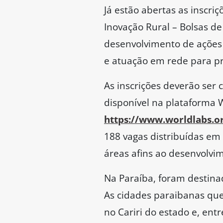
Já estão abertas as inscri
Inovação Rural – Bolsas de
desenvolvimento de ações 
e atuação em rede para pr
As inscrições deverão ser 
disponível na plataforma 
https://www.worldlabs.o
188 vagas distribuídas em
áreas afins ao desenvolvi
Na Paraíba, foram destina
As cidades paraibanas que
no Cariri do estado e, ent