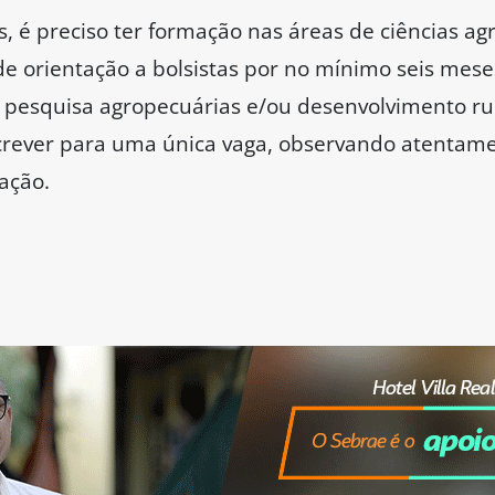
 é preciso ter formação nas áreas de ciências agr
de orientação a bolsistas por no mínimo seis mese
e pesquisa agropecuárias e/ou desenvolvimento rur
screver para uma única vaga, observando atentam
ação.