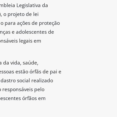
bleia Legislativa da
 o projeto de lei
do para ações de proteção
anças e adolescentes de
onsáveis legais em
a da vida, saúde,
ssoas estão órfãs de pai e
dastro social realizado
o responsáveis pelo
lescentes órfãos em