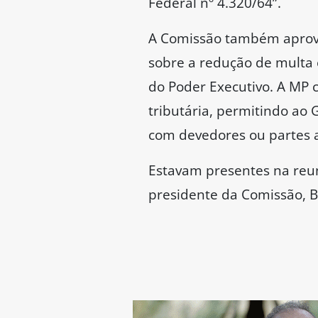
Federal nº 4.320/64”.
A Comissão também aprovo
sobre a redução de multa 
do Poder Executivo. A MP
tributária, permitindo ao 
com devedores ou partes 
Estavam presentes na reun
presidente da Comissão, 