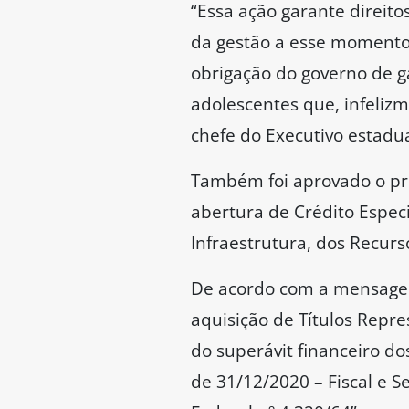
“Essa ação garante direito
da gestão a esse momento
obrigação do governo de g
adolescentes que, infelizm
chefe do Executivo estadua
Também foi aprovado o pro
abertura de Crédito Espec
Infraestrutura, dos Recur
De acordo com a mensagem
aquisição de Títulos Repr
do superávit financeiro d
de 31/12/2020 – Fiscal e Se