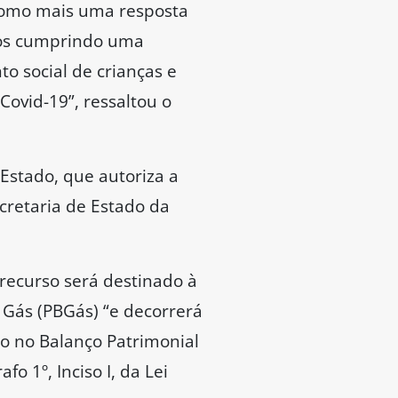
o como mais uma resposta
mos cumprindo uma
o social de crianças e
Covid-19”, ressaltou o
Estado, que autoriza a
cretaria de Estado da
ecurso será destinado à
 Gás (PBGás) “e decorrerá
do no Balanço Patrimonial
o 1º, Inciso I, da Lei