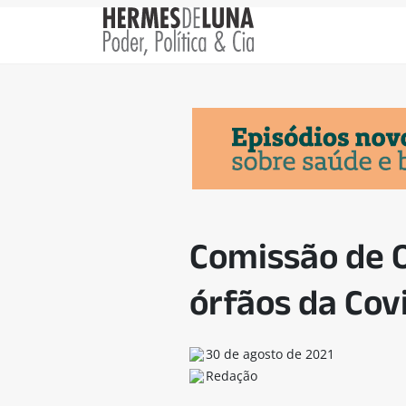
Comissão de O
órfãos da Cov
30 de agosto de 2021
Redação