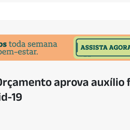
rçamento aprova auxílio f
id-19