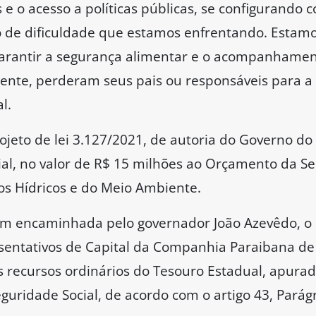
s e o acesso a políticas públicas, se configurand
 de dificuldade que estamos enfrentando. Esta
arantir a segurança alimentar e o acompanhament
ente, perderam seus pais ou responsáveis para a 
l.
jeto de lei 3.127/2021, de autoria do Governo do 
ial, no valor de R$ 15 milhões ao Orçamento da Se
sos Hídricos e do Meio Ambiente.
 encaminhada pelo governador João Azevêdo, o r
esentativos de Capital da Companhia Paraibana de
os recursos ordinários do Tesouro Estadual, apura
guridade Social, de acordo com o artigo 43, Parágraf