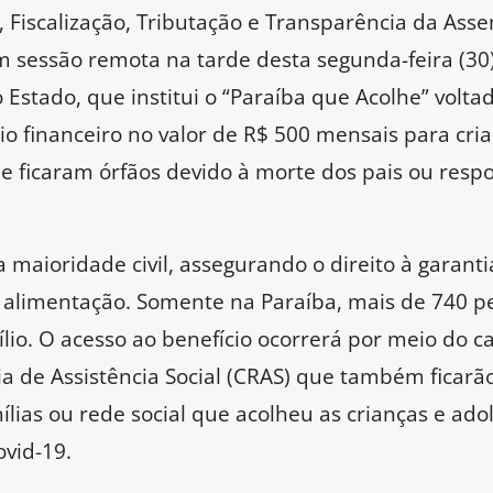
Fiscalização, Tributação e Transparência da Assem
 sessão remota na tarde desta segunda-feira (30),
Estado, que institui o “Paraíba que Acolhe” volta
lio financeiro no valor de R$ 500 mensais para cri
e ficaram órfãos devido à morte dos pais ou resp
a maioridade civil, assegurando o direito à garanti
à alimentação. Somente na Paraíba, mais de 740 pe
ílio. O acesso ao benefício ocorrerá por meio do ca
ia de Assistência Social (CRAS) que também ficarã
as ou rede social que acolheu as crianças e ado
vid-19.