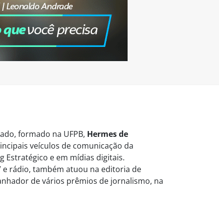
vogado, formado na UFPB,
Hermes de
ncipais veículos de comunicação da
 Estratégico e em mídias digitais.
 e rádio, também atuou na editoria de
Ganhador de vários prêmios de jornalismo, na