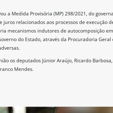
u a Medida Provisória (MP) 298/2021, do governa
e juros relacionados aos processos de execução de
 cria mecanismos indutores de autocomposição em
Governo do Estado, através da Procuradoria Geral 
adversas.
ião os deputados Júnior Araújo, Ricardo Barbosa, 
Branco Mendes.