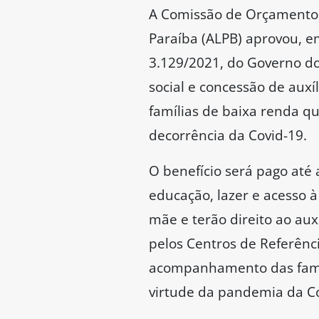
A Comissão de Orçamento, 
Paraíba (ALPB) aprovou, em
3.129/2021, do Governo do 
social e concessão de auxí
famílias de baixa renda qu
decorrência da Covid-19.
O benefício será pago até 
educação, lazer e acesso 
mãe e terão direito ao aux
pelos Centros de Referênc
acompanhamento das famíli
virtude da pandemia da Co