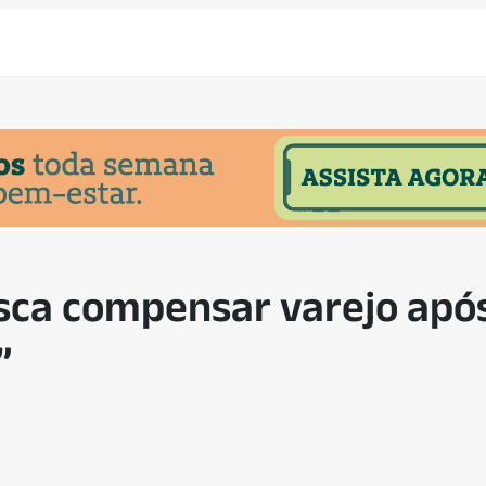
ca compensar varejo após
”