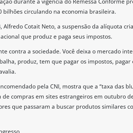
ação durante a vigência do Remessa Conforme pre
bilhões circulando na economia brasileira.
, Alfredo Cotait Neto, a suspensão da alíquota cr
 nacional que produz e paga seus impostos.
nte contra a sociedade. Você deixa o mercado int
alha, produz, tem que pagar os impostos, pagar os
valia.
ncomendado pela CNI, mostra que a “taxa das blu
m de compras em sites estrangeiros em outubro 
res que passaram a buscar produtos similares c
ngresso