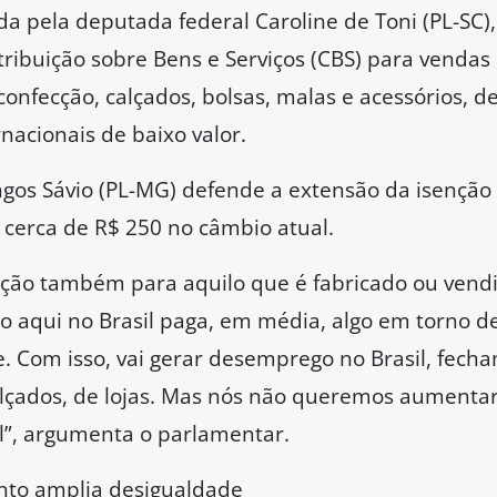
 pela deputada federal Caroline de Toni (PL-SC),
tribuição sobre Bens e Serviços (CBS) para vendas 
 confecção, calçados, bolsas, malas e acessórios, 
nacionais de baixo valor.
gos Sávio (PL-MG) defende a extensão da isençã
 cerca de R$ 250 no câmbio atual.
nção também para aquilo que é fabricado ou vendi
o aqui no Brasil paga, em média, algo em torno d
. Com isso, vai gerar desemprego no Brasil, fech
alçados, de lojas. Mas nós não queremos aumenta
l”, argumenta o parlamentar.
nto amplia desigualdade