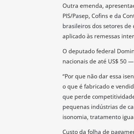
Outra emenda, apresentada
PIS/Pasep, Cofins e da Con
brasileiros dos setores de
aplicado às remessas inter
O deputado federal Domin
nacionais de até US$ 50 —
“Por que não dar essa ise
o que é fabricado e vendid
que perde competitividade
pequenas indústrias de c
isonomia, tratamento igua
Custo da folha de pagame