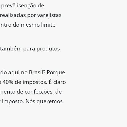
 prevê isenção de
realizadas por varejistas
dentro do mesmo limite
o também para produtos
do aqui no Brasil? Porque
e 40% de impostos. É claro
amento de confecções, de
r imposto. Nós queremos