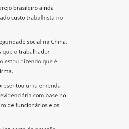
rejo brasileiro ainda
ado custo trabalhista no
seguridade social na China.
s que o trabalhador
ão estou dizendo que é
irma.
) apresentou uma emenda
previdenciária com base no
ro de funcionários e os