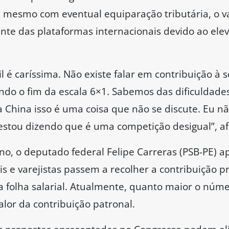
, mesmo com eventual equiparação tributária, o va
nte das plataformas internacionais devido ao elev
il é caríssima. Não existe falar em contribuição à 
do o fim da escala 6×1. Sabemos das dificuldade
a China isso é uma coisa que não se discute. Eu n
 estou dizendo que é uma competição desigual”, af
no, o deputado federal Felipe Carreras (PSB-PE
is e varejistas passem a recolher a contribuição 
a folha salarial. Atualmente, quanto maior o núme
valor da contribuição patronal.