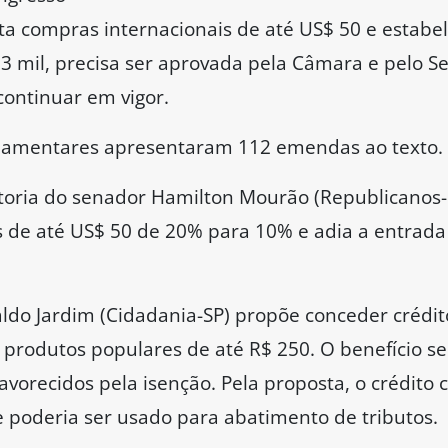
ta compras internacionais de até US$ 50 e estabe
3 mil, precisa ser aprovada pela Câmara e pelo S
continuar em vigor.
rlamentares apresentaram 112 emendas ao texto.
oria do senador Hamilton Mourão (Republicanos-
 de até US$ 50 de 20% para 10% e adia a entrada
aldo Jardim (Cidadania-SP) propõe conceder crédit
produtos populares de até R$ 250. O benefício ser
avorecidos pela isenção. Pela proposta, o crédito
e poderia ser usado para abatimento de tributos.