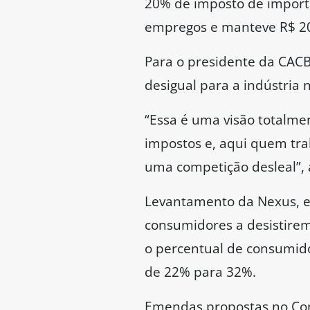
20% de imposto de import
empregos e manteve R$ 20 
Para o presidente da CACB
desigual para a indústria
“Essa é uma visão totalme
impostos e, aqui quem trab
uma competição desleal”, a
Levantamento da Nexus, e
consumidores a desistire
o percentual de consumido
de 22% para 32%.
Emendas propostas no Co