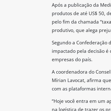
Após a publicação da Medi
produtos de até US$ 50, d
pelo fim da chamada “taxa
produtivo, que alega pre
Segundo a Confederação da
impactado pela decisão é o
empresas do país.
A coordenadora do Conselh
Mírian Lavocat, afirma qu
com as plataformas inter
“Hoje você entra em um ap
na logística de trazer os 