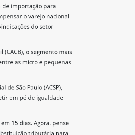
ta de importação para
mpensar o varejo nacional
indicações do setor
il (CACB), o segmento mais
 entre as micro e pequenas
al de São Paulo (ACSP),
etir em pé de igualdade
 em 15 dias. Agora, pense
bstituição tributária para