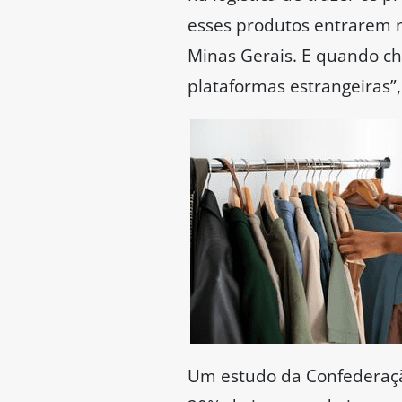
esses produtos entrarem n
Minas Gerais. E quando che
plataformas estrangeiras”,
Um estudo da Confederação