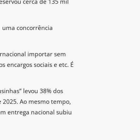
servou cerca de 135 mil
ia uma concorrência
ernacional importar sem
 encargos sociais e etc. É
sinhas” levou 38% dos
de 2025. Ao mesmo tempo,
om entrega nacional subiu