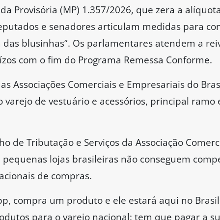
da Provisória (MP) 1.357/2026, que zera a alíquo
eputados e senadores articulam medidas para co
 das blusinhas”. Os parlamentares atendem a reiv
juízos com o fim do Programa Remessa Conforme.
s Associações Comerciais e Empresariais do Bras
 varejo de vestuário e acessórios, principal ramo
o de Tributação e Serviços da Associação Comerci
e pequenas lojas brasileiras não conseguem comp
nacionais de compras.
p, compra um produto e ele estará aqui no Brasil
produtos para o varejo nacional: tem que pagar a su