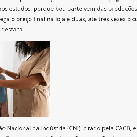
os estados, porque boa parte vem das produções 
ga o preço final na loja é duas, até três vezes o 
 destaca.
 Nacional da Indústria (CNI), citado pela CACB, 