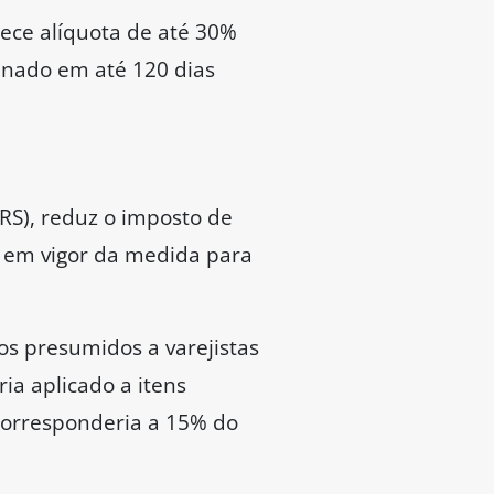
lece alíquota de até 30%
enado em até 120 dias
RS), reduz o imposto de
 em vigor da medida para
os presumidos a varejistas
ia aplicado a itens
 corresponderia a 15% do