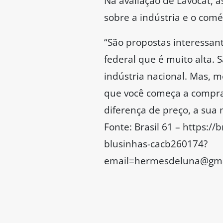
Na avaliação de Lavocat, 
sobre a indústria e o comé
“São propostas interessan
federal que é muito alta.
indústria nacional. Mas, m
que você começa a comprar 
diferença de preço, a sua
Fonte: Brasil 61 – https:
blusinhas-cacb260174?
email=hermesdeluna@gmai