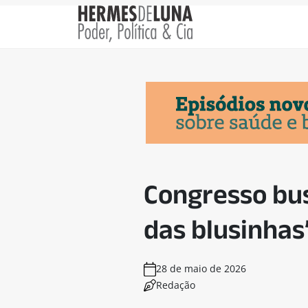
Congresso bus
das blusinhas
28 de maio de 2026
Redação