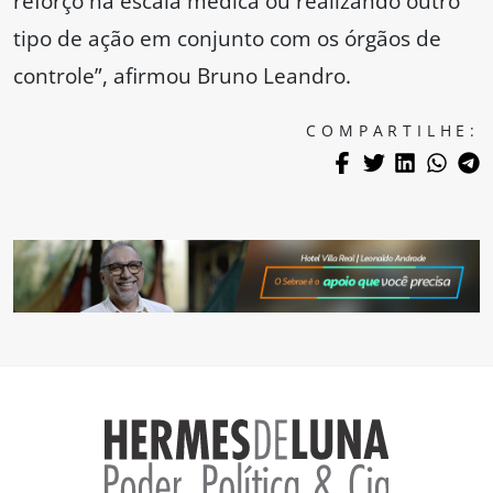
reforço na escala médica ou realizando outro
tipo de ação em conjunto com os órgãos de
controle”, afirmou Bruno Leandro.
COMPARTILHE: