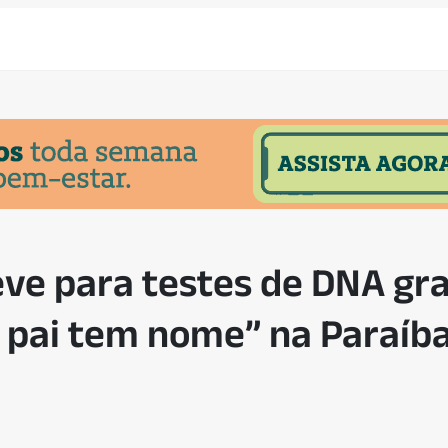
ve para testes de DNA gra
 pai tem nome” na Paraíb