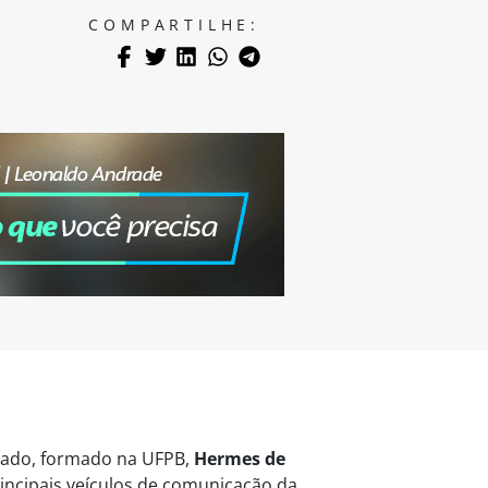
COMPARTILHE:
vogado, formado na UFPB,
Hermes de
ncipais veículos de comunicação da