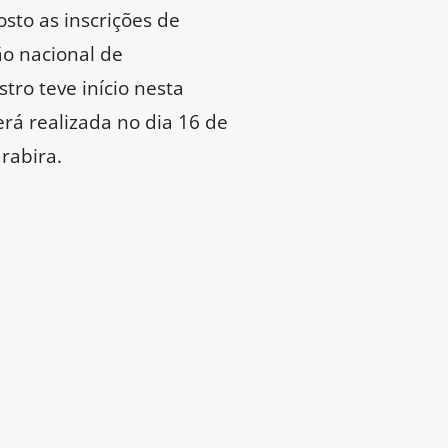
sto as inscrições de
ão nacional de
ro teve início nesta
erá realizada no dia 16 de
rabira.