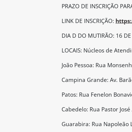
PRAZO DE INSCRIÇÃO PARA 
LINK DE INSCRIÇÃO:
https
DIA D DO MUTIRÃO: 16 D
LOCAIS: Núcleos de Atend
João Pessoa: Rua Monsenho
Campina Grande: Av. Barão
Patos: Rua Fenelon Bonavid
Cabedelo: Rua Pastor José 
Guarabira: Rua Napoleão 