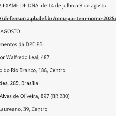
EXAME DE DNA: de 14 de julho a 8 de agosto
://defensoria.pb.def.br/meu-pai-tem-nome-2025
E AGOSTO
imentos da DPE-PB
r Walfredo Leal, 487
 do Rio Branco, 188, Centro
es, 285, Brasília
Alves de Oliveira, 897 (BR 230)
Laureano, 39, Centro