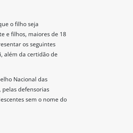
e o filho seja
e e filhos, maiores de 18
esentar os seguintes
, além da certidão de
elho Nacional das
, pelas defensorias
dolescentes sem o nome do