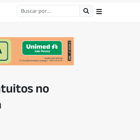
tuitos no
a