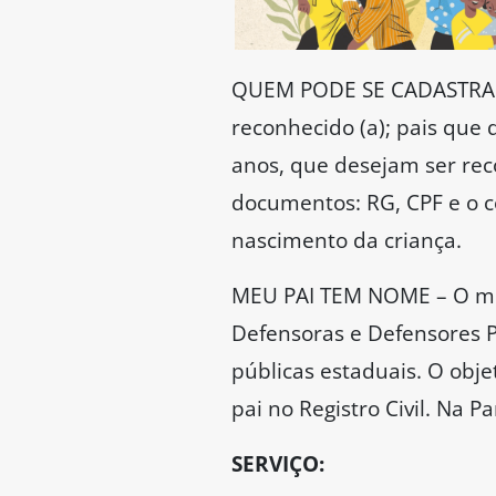
QUEM PODE SE CADASTRAR –
reconhecido (a); pais que
anos, que desejam ser rec
documentos: RG, CPF e o 
nascimento da criança.
MEU PAI TEM NOME – O mut
Defensoras e Defensores Pú
públicas estaduais. O obj
pai no Registro Civil. Na 
SERVIÇO: