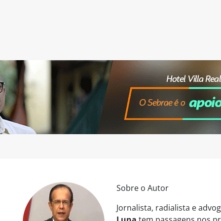
Sobre o Autor
Jornalista, radialista e ad
Luna
tem passagens nos pri