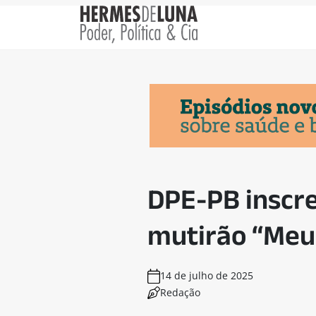
DPE-PB inscre
mutirão “Meu
14 de julho de 2025
Redação