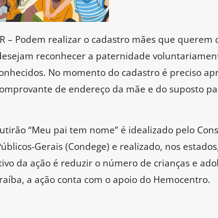
 Podem realizar o cadastro mães que querem qu
 desejam reconhecer a paternidade voluntariament
onhecidos. No momento do cadastro é preciso apr
comprovante de endereço da mãe e do suposto pai
irão “Meu pai tem nome” é idealizado pelo Cons
blicos-Gerais (Condege) e realizado, nos estados
etivo da ação é reduzir o número de crianças e a
Paraíba, a ação conta com o apoio do Hemocentro.