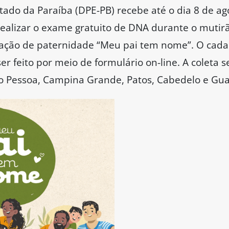
tado da Paraíba (DPE-PB) recebe até o dia 8 de ago
ealizar o exame gratuito de DNA durante o mutir
ação de paternidade “Meu pai tem nome”. O cadast
er feito por meio de formulário on-line. A coleta s
ão Pessoa, Campina Grande, Patos, Cabedelo e Gua