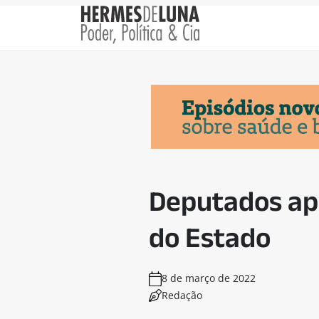
Deputados apr
do Estado
8 de março de 2022
Redação