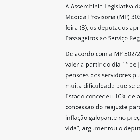
A Assembleia Legislativa d
Medida Provisória (MP) 30
feira (8), os deputados 
Passageiros ao Serviço Reg
De acordo com a MP 302/20
valer a partir do dia 1º 
pensões dos servidores p
muita dificuldade que se e
Estado concedeu 10% de a
concessão do reajuste pa
inflação galopante no preç
vida”, argumentou o depu