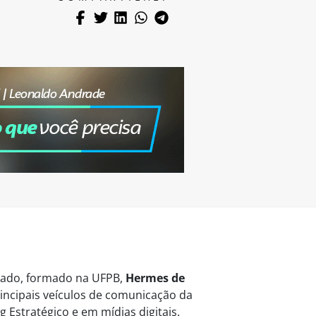
vogado, formado na UFPB,
Hermes de
ncipais veículos de comunicação da
 Estratégico e em mídias digitais.