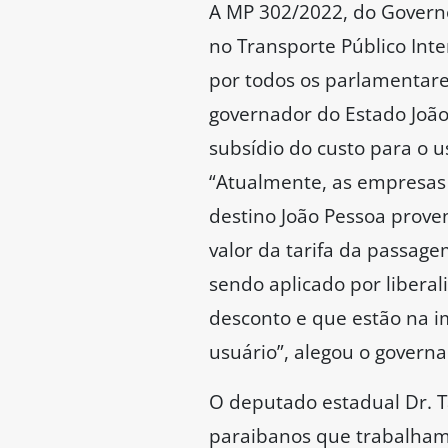
A MP 302/2022, do Governo
no Transporte Público Int
por todos os parlamentares
governador do Estado João
subsídio do custo para o 
“Atualmente, as empresas 
destino João Pessoa prove
valor da tarifa da passage
sendo aplicado por libera
desconto e que estão na i
usuário”, alegou o governa
O deputado estadual Dr. T
paraibanos que trabalham