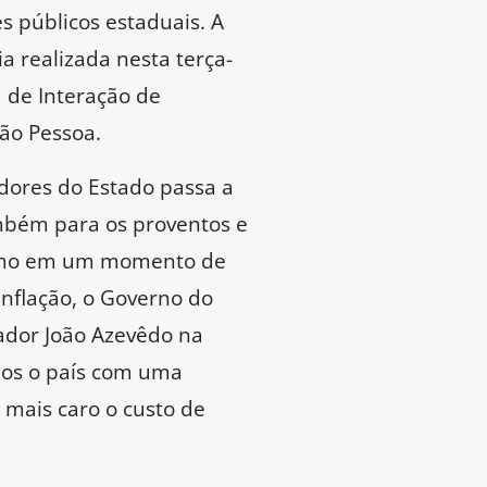
es públicos estaduais. A
 realizada nesta terça-
 de Interação de
oão Pessoa.
dores do Estado passa a
ambém para os proventos e
Mesmo em um momento de
inflação, o Governo do
ador João Azevêdo na
mos o país com uma
 mais caro o custo de