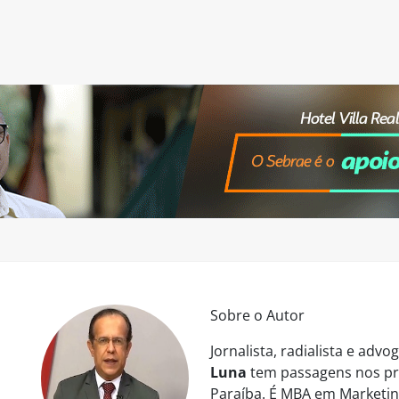
Sobre o Autor
Jornalista, radialista e ad
Luna
tem passagens nos pri
Paraíba. É MBA em Marketing