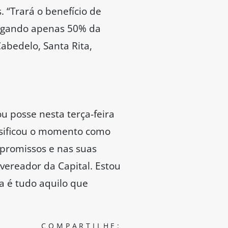
 “Trará o benefício de
 pagando apenas 50% da
abedelo, Santa Rita,
 posse nesta terça-feira
assificou o momento como
promissos e nas suas
ereador da Capital. Estou
a é tudo aquilo que
COMPARTILHE: