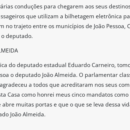
várias conduções para chegarem aos seus destinos.
 passageiros que utilizam a bilhetagem eletrônica
 no trajeto entre os municípios de João Pessoa, C
 o deputado.
LMEIDA
ica do deputado estadual Eduardo Carneiro, tomou
essoa o deputado João Almeida. O parlamentar cl
agradeceu a todos que acreditaram nos seus com
sta Casa como honrei meus cinco mandatos como v
 abre muitas portas e que o que se leva dessa vid
ado João Almeida.