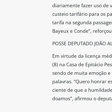
diariamente fazer uso de 
custeio tarifário para os
tarifa na segunda passagem
Bayeux e Conde”, reforçou
POSSE DEPUTADO JOÃO A
Em virtude da licença méd
(8) na Casa de Epitácio P
sendo de muita emoção e 
palavras. “Quero honrar e
ciente de que a humildade
doamos”, afirmou o deput