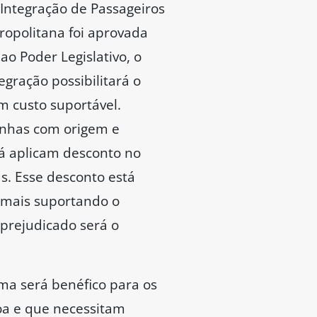
Integração de Passageiros
ropolitana foi aprovada
ao Poder Legislativo, o
ração possibilitará o
m custo suportável.
inhas com origem e
já aplicam desconto no
us. Esse desconto está
 mais suportando o
 prejudicado será o
ma será benéfico para os
oa e que necessitam