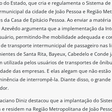
 do Estado, que cria e regulamenta o Sistema de 
ermunicipal da cidade de João Pessoa e Região Met
 da Casa de Epitácio Pessoa. Ao enviar a matéria 
 Azevêdo argumenta que a implementação da Integ
usuário, permitindo-lhe mobilidade adequada e co
de transporte intermunicipal de passageiro nas l
nientes de Santa Rita, Bayeux, Cabedelo e Conde 
m utilizada pelos usuários de transportes de ônib
lidade das empresas. E elas alegam que não estão
minência de interrompê-la. Diante disso, o grande
dor.
aciano Diniz destacou que a implantação do Siste
 e residem na Região Metropolitana de João Pess