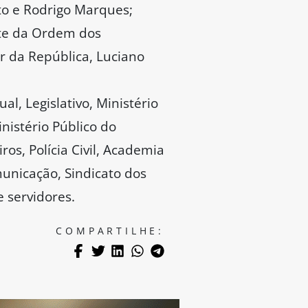
rto e Rodrigo Marques;
nte da Ordem dos
r da República, Luciano
l, Legislativo, Ministério
nistério Público do
os, Polícia Civil, Academia
municação, Sindicato dos
e servidores.
COMPARTILHE: