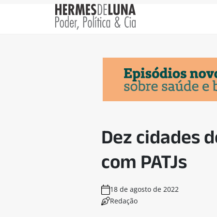
Dez cidades d
com PATJs
18 de agosto de 2022
Redação