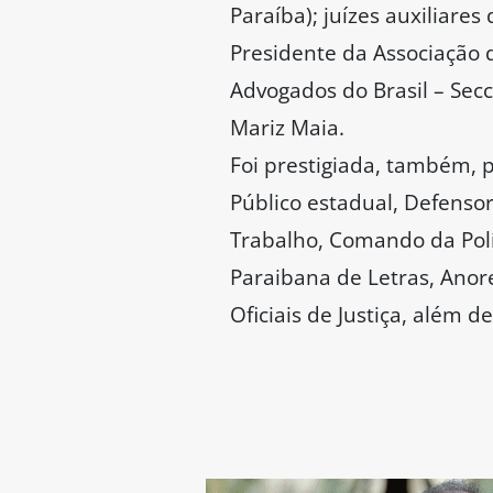
Paraíba); juízes auxiliare
Presidente da Associação
Advogados do Brasil – Secc
Mariz Maia.
Foi prestigiada, também, p
Público estadual, Defensor
Trabalho, Comando da Políc
Paraibana de Letras, Anore
Oficiais de Justiça, além d