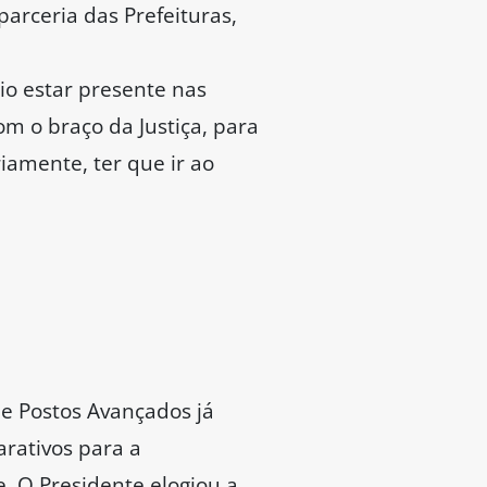
arceria das Prefeituras,
io estar presente nas
m o braço da Justiça, para
iamente, ter que ir ao
e Postos Avançados já
arativos para a
. O Presidente elogiou a