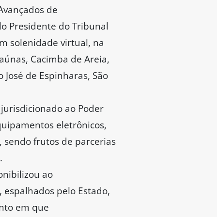
 Avançados de
lo Presidente do Tribunal
m solenidade virtual, na
raúnas, Cacimba de Areia,
o José de Espinharas, São
 jurisdicionado ao Poder
equipamentos eletrônicos,
, sendo frutos de parcerias
.
nibilizou ao
, espalhados pelo Estado,
ento em que