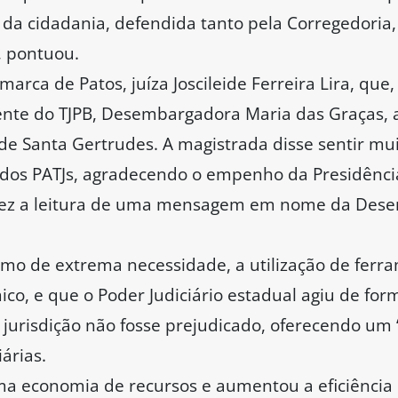
da cidadania, defendida tanto pela Corregedoria,
, pontuou.
arca de Patos, juíza Joscileide Ferreira Lira, que
dente do TJPB, Desembargadora Maria das Graças
de Santa Gertrudes. A magistrada disse sentir mu
 dos PATJs, agradecendo o empenho da Presidência
 fez a leitura de uma mensagem em nome da Des
como de extrema necessidade, a utilização de ferr
o, e que o Poder Judiciário estadual agiu de for
 jurisdição não fosse prejudicado, oferecendo um 
árias.
uma economia de recursos e aumentou a eficiência d