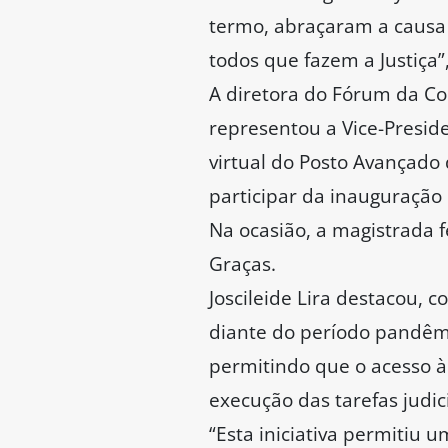
termo, abraçaram a causa 
todos que fazem a Justiça”
A diretora do Fórum da Com
representou a Vice-Presi
virtual do Posto Avançado 
participar da inauguração
Na ocasião, a magistrada
Graças.
Joscileide Lira destacou, 
diante do período pandêmic
permitindo que o acesso à
execução das tarefas judici
“Esta iniciativa permitiu 