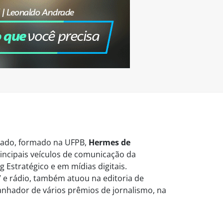
vogado, formado na UFPB,
Hermes de
ncipais veículos de comunicação da
 Estratégico e em mídias digitais.
 e rádio, também atuou na editoria de
Ganhador de vários prêmios de jornalismo, na