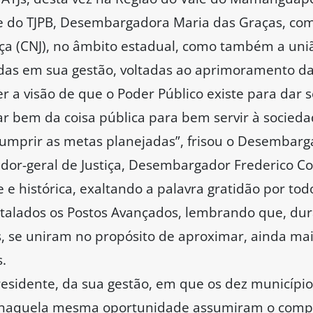
te do TJPB, Desembargadora Maria das Graças, co
iça (CNJ), no âmbito estadual, como também a uni
idas em sua gestão, voltadas ao aprimoramento da 
r a visão de que o Poder Público existe para dar
 bem da coisa pública para bem servir à sociedade
 cumprir as metas planejadas”, frisou o Desembarg
edor-geral de Justiça, Desembargador Frederico Co
 histórica, exaltando a palavra gratidão por tod
talados os Postos Avançados, lembrando que, dur
, se uniram no propósito de aproximar, ainda mai
s.
esidente, da sua gestão, em que os dez município
 naquela mesma oportunidade assumiram o compr