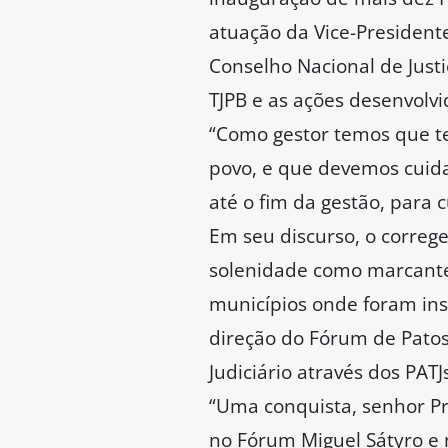
atuação da Vice-Presiden
Conselho Nacional de Just
TJPB e as ações desenvolv
“Como gestor temos que te
povo, e que devemos cuidar
até o fim da gestão, para
Em seu discurso, o correg
solenidade como marcante e
municípios onde foram ins
direção do Fórum de Patos
Judiciário através dos PATJ
“Uma conquista, senhor Pr
no Fórum Miguel Sátyro e