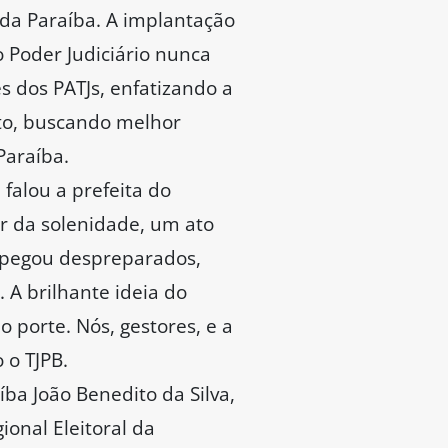
da Paraíba. A implantação
o Poder Judiciário nunca
es dos PATJs, enfatizando a
to, buscando melhor
Paraíba.
falou a prefeita do
r da solenidade, um ato
 pegou despreparados,
A brilhante ideia do
o porte. Nós, gestores, e a
 o TJPB.
ba João Benedito da Silva,
ional Eleitoral da