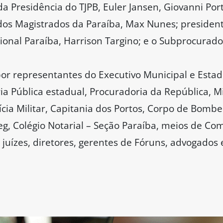
s da Presidência do TJPB, Euler Jansen, Giovanni Po
 dos Magistrados da Paraíba, Max Nunes; preside
ional Paraíba, Harrison Targino; e o Subprocurado
or representantes do Executivo Municipal e Estadua
ia Pública estadual, Procuradoria da República, Mi
ia Militar, Capitania dos Portos, Corpo de Bombeir
g, Colégio Notarial – Seção Paraíba, meios de Co
e juízes, diretores, gerentes de Fóruns, advogados 