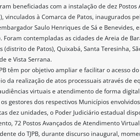
oram beneficiadas com a instalação de dez Postos
s), vinculados à Comarca de Patos, inaugurados pe
sembargador Saulo Henriques de Sá e Benevides, e
16). Foram contempladas as cidades de Areia de Ba
(distrito de Patos), Quixabá, Santa Teresinha, Sã
e e Vista Serrana.
B têm por objetivo ampliar e facilitar o acesso do
eio da realização de atos processuais através de 
udiências virtuais e atendimento de forma digital
 os gestores dos respectivos Municípios envolvidos
s dez unidades, o Poder Judiciário estadual dispo
ento, 72 Postos Avançados de Atendimento Virtual
idente do TJPB, durante discurso inaugural, mom