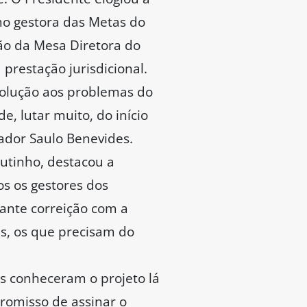
mo gestora das Metas do
ão da Mesa Diretora do
prestação jurisdicional.
 solução aos problemas do
, lutar muito, do início
ador Saulo Benevides.
utinho, destacou a
os os gestores dos
ante correição com a
s, os que precisam do
s conheceram o projeto lá
omisso de assinar o