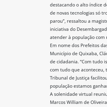
destacando o alto índice 
de novas tecnologias só tr
parou”, ressaltou a magist
iniciativa do Desembargad
atender à população com 
Em nome dos Prefeitos das
Município de Quixaba, Cl
de cidadania. “Com tudo 
com tudo que aconteceu, t
Tribunal de Justiça facili
população estamos ganhand
A solenidade virtual reuni
Marcos William de Oliveira