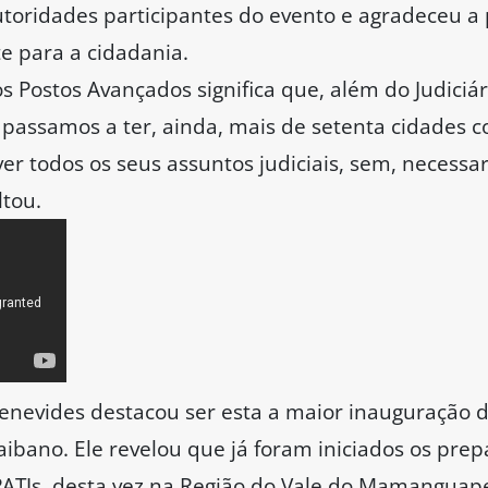
oridades participantes do evento e agradeceu a p
e para a cidadania.
Postos Avançados significa que, além do Judiciár
passamos a ter, ainda, mais de setenta cidades co
er todos os seus assuntos judiciais, sem, necessar
tou.
nevides destacou ser esta a maior inauguração d
raibano. Ele revelou que já foram iniciados os prep
ATJs, desta vez na Região do Vale do Mamanguape