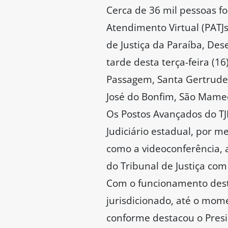
Cerca de 36 mil pessoas f
Atendimento Virtual (PATJ
de Justiça da Paraíba, De
tarde desta terça-feira (
Passagem, Santa Gertrudes 
José do Bonfim, São Mamed
Os Postos Avançados do TJP
Judiciário estadual, por m
como a videoconferência, a
do Tribunal de Justiça com
Com o funcionamento desta
jurisdicionado, até o mom
conforme destacou o Pres