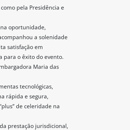
 como pela Presidência e
, na oportunidade,
, acompanhou a solenidade
ita satisfação em
 para o êxito do evento.
embargadora Maria das
amentas tecnológicas,
ma rápida e segura,
“plus” de celeridade na
a prestação jurisdicional,