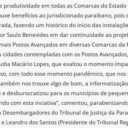
de produtividade em todas as Comarcas do Estado 
ouxe benefícios ao jurisdicionado paraibano, pois 
rada, fazendo um histórico do início das instalaçõ
or Saulo Benevides em dar continuidade ao proje
mais Postos Avançados em diversas Comarcas da 
 cidades contempladas com os Postos Avançados, 
áudia Macário Lopes, que exaltou o momento ímpa
isso, com todo esse momento pandêmico, que nos
ambém nos trouxe algo de bom, a informatização. 
tou e desburocratizou para os municípios de pequen
o com esta inciativa”, comentou, parabenizando
u Desembargadores do Tribunal de Justiça da Paraí
 e Leandro dos Santos (Presidente do Tribunal Reg