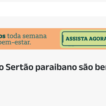
o Sertão paraibano são be