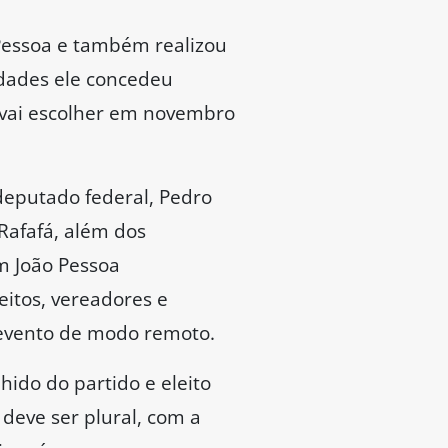
 Pessoa e também realizou
idades ele concedeu
e vai escolher em novembro
deputado federal, Pedro
Rafafá, além dos
m João Pessoa
eitos, vereadores e
evento de modo remoto.
hido do partido e eleito
deve ser plural, com a