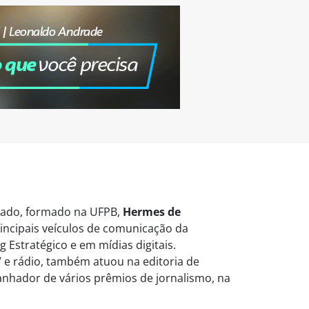
vogado, formado na UFPB,
Hermes de
ncipais veículos de comunicação da
 Estratégico e em mídias digitais.
 e rádio, também atuou na editoria de
Ganhador de vários prêmios de jornalismo, na