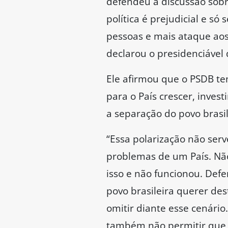
defendeu a discussão sobre
política é prejudicial e s
pessoas e mais ataque aos
declarou o presidenciável 
Ele afirmou que o PSDB t
para o País crescer, inves
a separação do povo brasil
“Essa polarização não serv
problemas de um País. Não
isso e não funcionou. Def
povo brasileira querer des
omitir diante esse cenário
também não permitir que o 