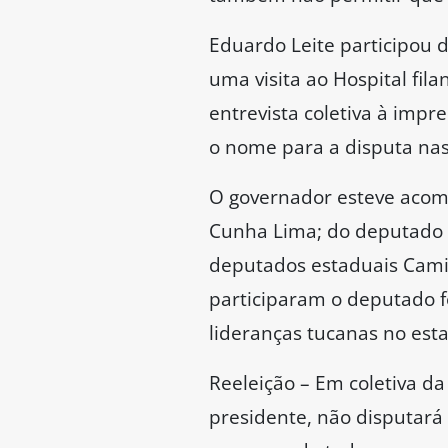
Eduardo Leite participou 
uma visita ao Hospital fi
entrevista coletiva à impr
o nome para a disputa nas
O governador esteve acom
Cunha Lima; do deputado f
deputados estaduais Camil
participaram o deputado fe
lideranças tucanas no es
Reeleição – Em coletiva da
presidente, não disputará