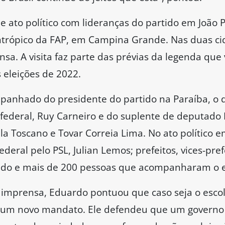
de ato político com lideranças do partido em João
lantrópico da FAP, em Campina Grande. Nas duas c
ensa. A visita faz parte das prévias da legenda qu
 eleições de 2022.
panhado do presidente do partido na Paraíba, o 
ederal, Ruy Carneiro e do suplente de deputado 
a Toscano e Tovar Correia Lima. No ato político e
deral pelo PSL, Julian Lemos; prefeitos, vices-pref
tado e mais de 200 pessoas que acompanharam o 
 imprensa, Eduardo pontuou que caso seja o escol
 um novo mandato. Ele defendeu que um governo 