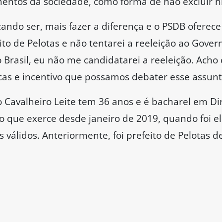
mentos da sociedade, como forma de não excluir 
cando ser, mais fazer a diferença e o PSDB oferece 
ito de Pelotas e não tentarei a reeleição ao Gover
Brasil, eu não me candidatarei a reeleição. Acho 
icas e incentivo que possamos debater esse assunt
o Cavalheiro Leite tem 36 anos e é bacharel em Dir
go que exerce desde janeiro de 2019, quando foi e
 válidos. Anteriormente, foi prefeito de Pelotas 