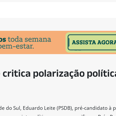
critica polarização polític
e do Sul, Eduardo Leite (PSDB), pré-candidato à p