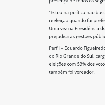
presença de todos os seg
“Estou na política não bus
reeleição quando fui prefe
Uma vez na Presidência do 
prejudica as gestões públ
Perfil – Eduardo Figueired
do Rio Grande do Sul, car
eleições com 53% dos votos
também foi vereador.