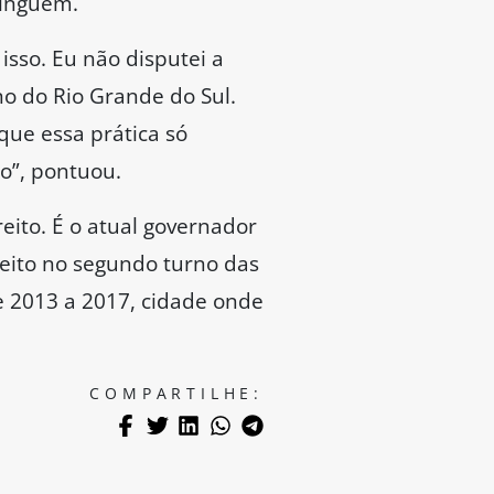
ninguém.
isso. Eu não disputei a
no do Rio Grande do Sul.
que essa prática só
o”, pontuou.
eito. É o atual governador
leito no segundo turno das
de 2013 a 2017, cidade onde
COMPARTILHE: